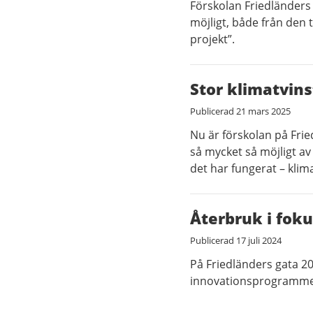
Förskolan Friedländers
möjligt, både från den 
projekt”.
Stor klimatvins
Publicerad
21 mars 2025
Nu är förskolan på Fried
så mycket så möjligt av
det har fungerat – kli
Återbruk i foku
Publicerad
17 juli 2024
På Friedländers gata 2
innovationsprogrammet 