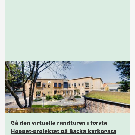
Gå den virtuella rundturen i första
Hoppet-projektet på Backa kyrkogata