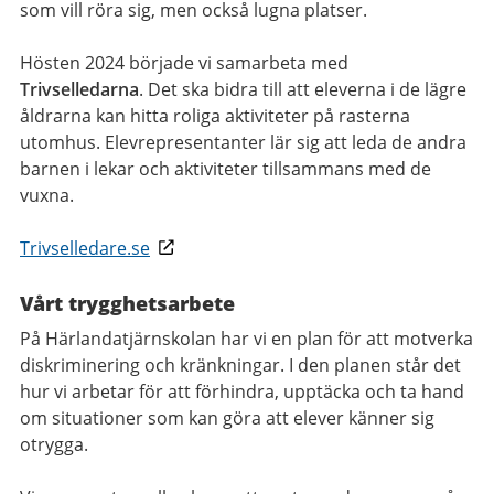
som vill röra sig, men också lugna platser.
Hösten 2024 började vi samarbeta med
Trivselledarna
. Det ska bidra till att eleverna i de lägre
åldrarna kan hitta roliga aktiviteter på rasterna
utomhus. Elevrepresentanter lär sig att leda de andra
barnen i lekar och aktiviteter tillsammans med de
vuxna.
Trivselledare.se
Vårt trygghetsarbete
På Härlandatjärnskolan har vi en plan för att motverka
diskriminering och kränkningar. I den planen står det
hur vi arbetar för att förhindra, upptäcka och ta hand
om situationer som kan göra att elever känner sig
otrygga.