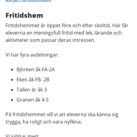
Fritidshem
Fritidshemmet är öppet före och efter skoltid. Här får
eleverna en meningsfull fritid med lek, lärande och
aktiviteter som passar deras intressen.
Vi har fyra avdelningar:
Björken åk FA-2A
Eken åk FB- 2B
Tallen är åk 3
Granen åk 4-5
På fritidshemmet vill vi att eleverna ska känna sig
trygga, ha roligt och vara nyfikna.
Vi jobbar med: