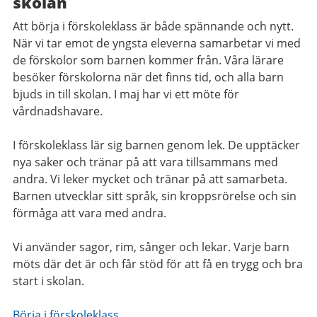
skolan
Att börja i förskoleklass är både spännande och nytt.
När vi tar emot de yngsta eleverna samarbetar vi med
de förskolor som barnen kommer från. Våra lärare
besöker förskolorna när det finns tid, och alla barn
bjuds in till skolan. I maj har vi ett möte för
vårdnadshavare.
I förskoleklass lär sig barnen genom lek. De upptäcker
nya saker och tränar på att vara tillsammans med
andra. Vi leker mycket och tränar på att samarbeta.
Barnen utvecklar sitt språk, sin kroppsrörelse och sin
förmåga att vara med andra.
Vi använder sagor, rim, sånger och lekar. Varje barn
möts där det är och får stöd för att få en trygg och bra
start i skolan.
Börja i förskoleklass