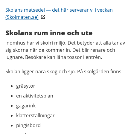
Skolans matsedel
—
det här serverar vi i veckan
(Skolmaten.se)
Skolans rum inne och ute
Inomhus har vi skofri miljö. Det betyder att alla tar av
sig skorna när de kommer in. Det blir renare och
lugnare. Besökare kan låna tossor i entrén.
Skolan ligger nära skog och sjö. På skolgården finns:
gräsytor
en aktivitetsplan
gagarink
klätterställningar
pingisbord