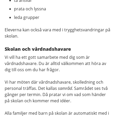
ta ansvar
prata och lyssna
leda grupper
Eleverna kan också vara med i trygghetsvandringar på
skolan.
Skolan och vårdnadshavare
Vi vill ha ett gott samarbete med dig som är
vårdnadshavare. Du är alltid välkommen att höra av
dig till oss om du har frågor.
Vi har möten där vårdnadshavare, skolledning och
personal träffas. Det kallas
samråd
. Samrådet ses två
gånger per termin. Då pratar vi om vad som händer
på skolan och kommer med idéer.
Alla familjer med barn på skolan är automatiskt med i