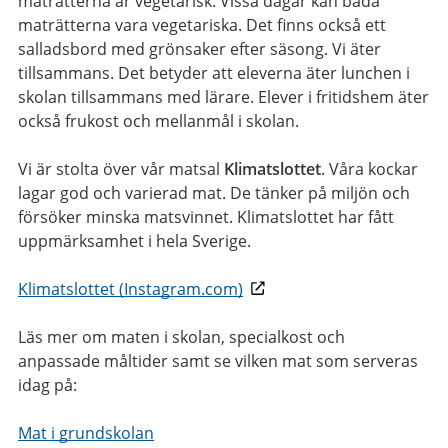
maträtterna är vegetarisk. Vissa dagar kan båda
maträtterna vara vegetariska. Det finns också ett
salladsbord med grönsaker efter säsong. Vi äter
tillsammans. Det betyder att eleverna äter lunchen i
skolan tillsammans med lärare. Elever i fritidshem äter
också frukost och mellanmål i skolan.
Vi är stolta över vår matsal
Klimatslottet
. Våra kockar
lagar god och varierad mat. De tänker på miljön och
försöker minska matsvinnet. Klimatslottet har fått
uppmärksamhet i hela Sverige.
Klimatslottet (Instagram.com)
Läs mer om maten i skolan, specialkost och
anpassade måltider samt se vilken mat som serveras
idag på:
Mat i grundskolan