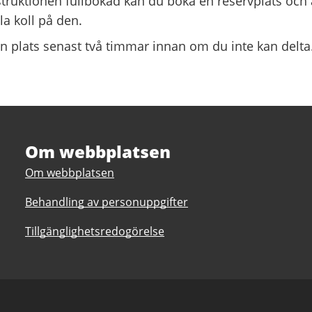
truktionen fullbokad kan du boka en reservplats och 
lla koll på den.
n plats senast två timmar innan om du inte kan delta
Om webbplatsen
Om webbplatsen
Behandling av personuppgifter
Tillgänglighetsredogörelse