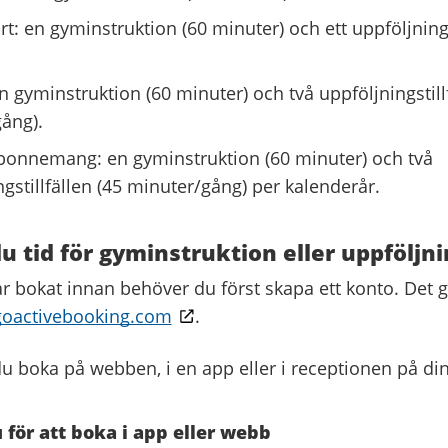
t: en gyminstruktion (60 minuter) och ett uppföljningst
n gyminstruktion (60 minuter) och två uppföljningstill
ång).
onnemang: en gyminstruktion (60 minuter) och två
gstillfällen (45 minuter/gång) per kalenderår.
u tid för gyminstruktion eller uppföljnin
r bokat innan behöver du först skapa ett konto. Det 
goactivebooking.com
.
du boka på webben, i en app eller i receptionen på di
 för att boka i app eller webb