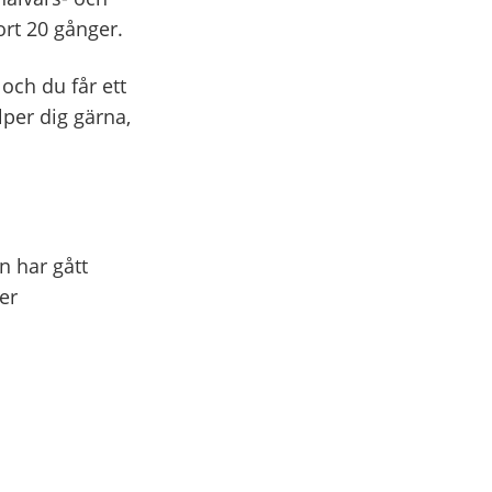
ort 20 gånger.
ch du får ett
per dig gärna,
n har gått
er