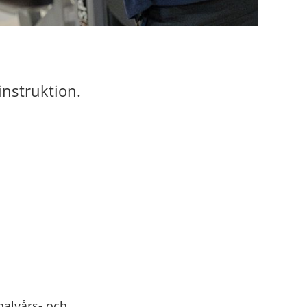
instruktion.
halvårs- och