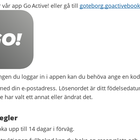
vår app Go Active! eller gå till
goteborg.goactiveboo
ngen du loggar in i appen kan du behöva ange en kod
med din e‑postadress. Lösenordet är ditt födelseda
 har valt ett annat eller ändrat det.
egler
a upp till 14 dagar i förväg.