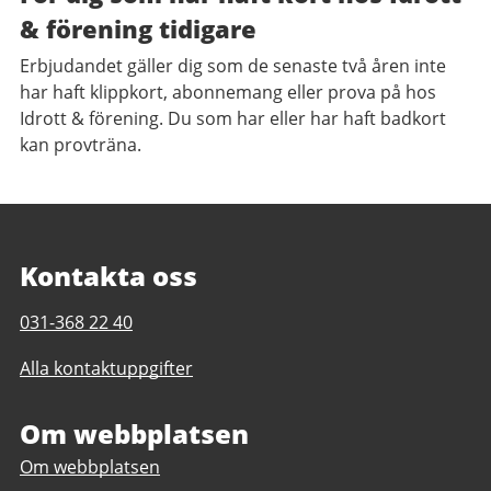
& förening tidigare
Erbjudandet gäller dig som de senaste två åren inte
har haft klippkort, abonnemang eller prova på hos
Idrott & förening. Du som har eller har haft badkort
kan provträna.
Kontakta oss
Telefonnummer
031-368 22 40
till
Alla kontaktuppgifter
Hammarbadet
Om webbplatsen
Om webbplatsen