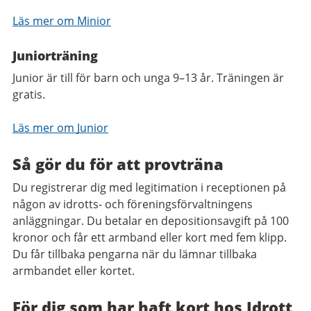
Läs mer om Minior
Juniorträning
Junior är till för barn och unga 9–13 år. Träningen är
gratis.
Läs mer om Junior
Så gör du för att provträna
Du registrerar dig med legitimation i receptionen på
någon av idrotts- och föreningsförvaltningens
anläggningar. Du betalar en depositionsavgift på 100
kronor och får ett armband eller kort med fem klipp.
Du får tillbaka pengarna när du lämnar tillbaka
armbandet eller kortet.
För dig som har haft kort hos Idrott