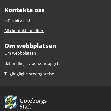
Kontakta oss
Telefonnummer
031-368 22 40
till
Alla kontaktuppgifter
Hammarbadet
Om webbplatsen
Om webbplatsen
Behandling av personuppgifter
Tillgänglighetsredogörelse
Avsändare:
Göteborgs
Stad