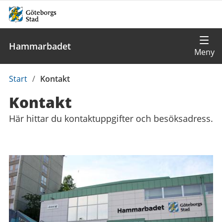
Hammarbadet
Du
Start
/
Kontakt
är
Kontakt
här:
Här hittar du kontaktuppgifter och besöksadress.
Kontaktuppgifter