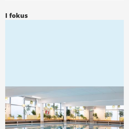
I fokus