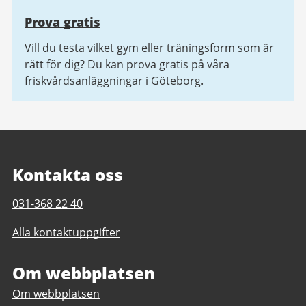
Prova gratis
Vill du testa vilket gym eller träningsform som är
rätt för dig? Du kan prova gratis på våra
friskvårdsanläggningar i Göteborg.
Kontakta oss
Telefonnummer
031-368 22 40
till
Alla kontaktuppgifter
Hammarbadet
Om webbplatsen
Om webbplatsen