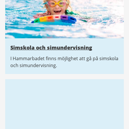
Simskola och simundervisning
I Hammarbadet finns möjlighet att gå på simskola
och simundervisning.