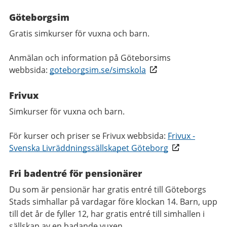
Göteborgsim
Gratis simkurser för vuxna och barn.
Anmälan och information på Göteborsims
webbsida:
goteborgsim.se/simskola
Frivux
Simkurser för vuxna och barn.
För kurser och priser se Frivux webbsida:
Frivux -
Svenska Livräddningssällskapet Göteborg
Fri badentré för pensionärer
Du som är pensionär har gratis entré till Göteborgs
Stads simhallar på vardagar före klockan 14. Barn, upp
till det år de fyller 12, har gratis entré till simhallen i
sällskap av en badande vuxen.