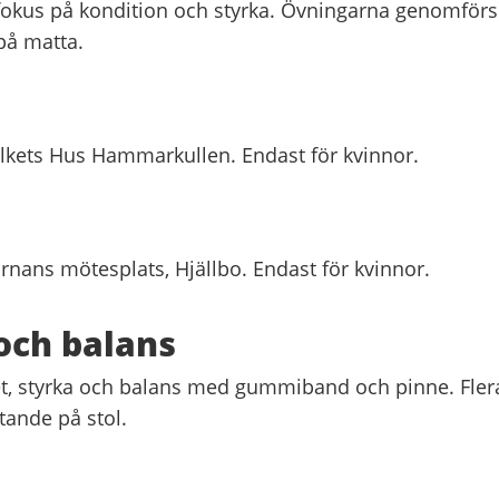
okus på kondition och styrka. Övningarna genomför
på matta.
olkets Hus Hammarkullen. Endast för kvinnor.
rnans mötesplats, Hjällbo. Endast för kvinnor.
och balans
et, styrka och balans med gummiband och pinne. Fler
tande på stol.