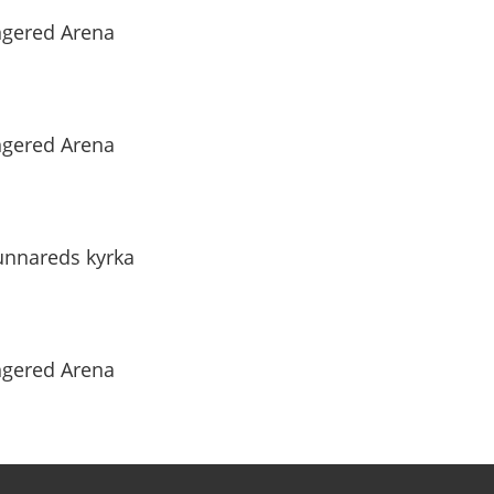
ngered Arena
ngered Arena
unnareds kyrka
ngered Arena