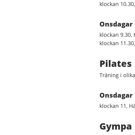
klockan 10.30
Onsdagar
klockan 9.30,
klockan 11.30
Pilates
Träning i olik
Onsdagar
klockan 11, H
Gympa