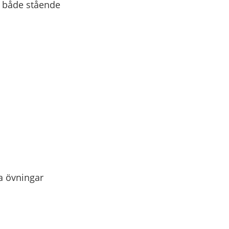
s både stående
a övningar