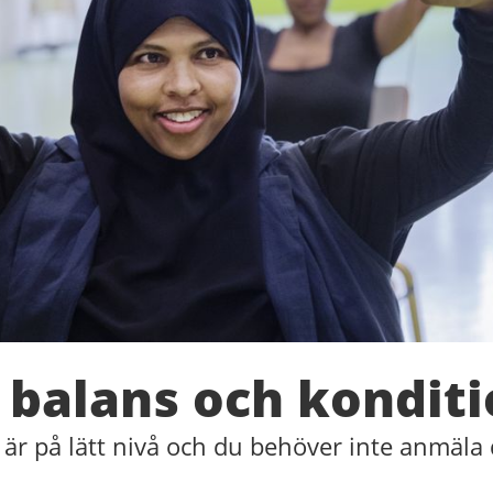
 balans och kondit
 är på lätt nivå och du behöver inte anmäla d