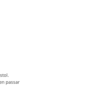
stol.
gen passar