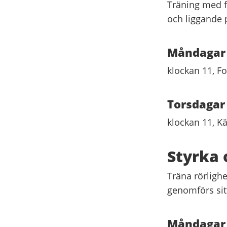
Träning med f
och liggande 
Måndagar
klockan 11, F
Torsdagar
klockan 11, Kä
Styrka 
Träna rörligh
genomförs sit
Måndagar