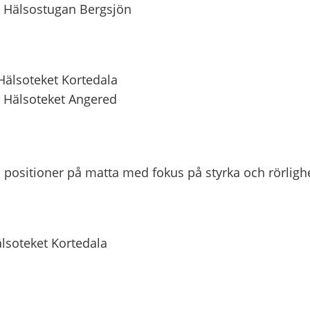
, Hälsostugan Bergsjön
 Hälsoteket Kortedala
, Hälsoteket Angered
a positioner på matta med fokus på styrka och rörligh
älsoteket Kortedala