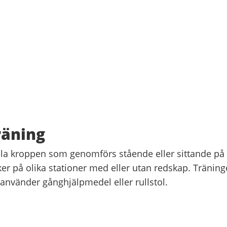
räning
ela kroppen som genomförs stående eller sittande på 
er på olika stationer med eller utan redskap. Tränin
använder gånghjälpmedel eller rullstol.