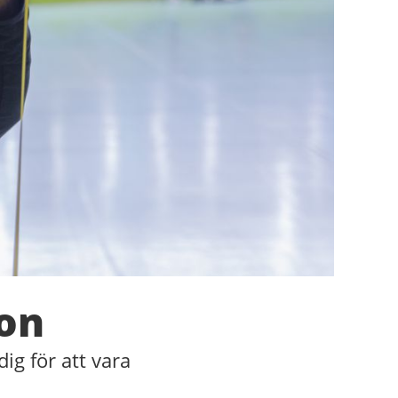
ion
ig för att vara