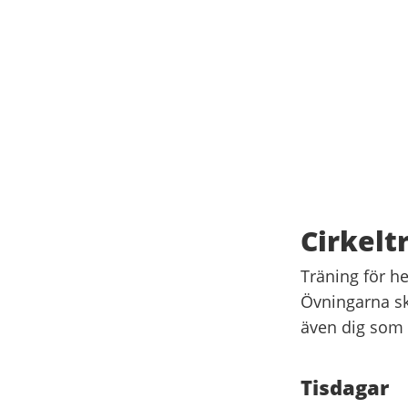
Cirkelt
Träning för h
Övningarna sk
även dig som 
Tisdagar