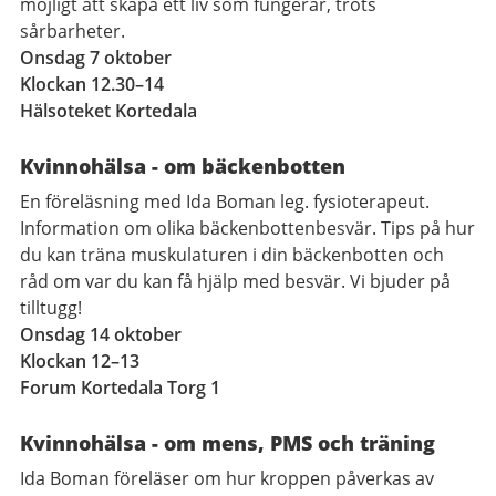
möjligt att skapa ett liv som fungerar, trots
sårbarheter.
Onsdag 7 oktober
Klockan 12.30–14
Hälsoteket Kortedala
Kvinnohälsa - om bäckenbotten
En föreläsning med Ida Boman leg. fysioterapeut.
Information om olika bäckenbottenbesvär. Tips på hur
du kan träna muskulaturen i din bäckenbotten och
råd om var du kan få hjälp med besvär. Vi bjuder på
tilltugg!
Onsdag 14 oktober
Klockan 12–13
Forum Kortedala Torg 1
Kvinnohälsa - om mens, PMS och träning
Ida Boman föreläser om hur kroppen påverkas av