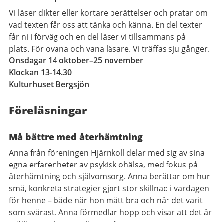
Vi läser dikter eller kortare berättelser och pratar om
vad texten får oss att tänka och känna. En del texter
får ni i förväg och en del läser vi tillsammans på
plats. För ovana och vana läsare. Vi träffas sju gånger.
Onsdagar 14 oktober–25 november
Klockan 13-14.30
Kulturhuset Bergsjön
Föreläsningar
Må bättre med återhämtning
Anna från föreningen Hjärnkoll delar med sig av sina
egna erfarenheter av psykisk ohälsa, med fokus på
återhämtning och självomsorg. Anna berättar om hur
små, konkreta strategier gjort stor skillnad i vardagen
för henne – både när hon mått bra och när det varit
som svårast. Anna förmedlar hopp och visar att det är