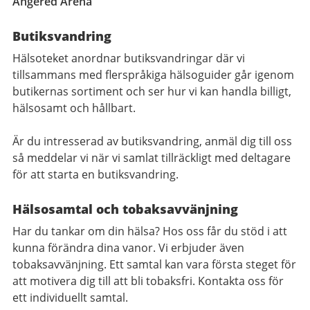
Angered Arena
Butiksvandring
Hälsoteket anordnar butiksvandringar där vi
tillsammans med flerspråkiga hälsoguider går igenom
butikernas sortiment och ser hur vi kan handla billigt,
hälsosamt och hållbart.
Är du intresserad av butiksvandring, anmäl dig till oss
så meddelar vi när vi samlat tillräckligt med deltagare
för att starta en butiksvandring.
Hälsosamtal och tobaksavvänjning
Har du tankar om din hälsa? Hos oss får du stöd i att
kunna förändra dina vanor. Vi erbjuder även
tobaksavvänjning. Ett samtal kan vara första steget för
att motivera dig till att bli tobaksfri. Kontakta oss för
ett individuellt samtal.