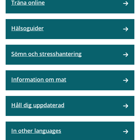
Träna online
Hälsoguider
Sömn och stresshantering
Information om mat
Håll dig uppdaterad
In other languages