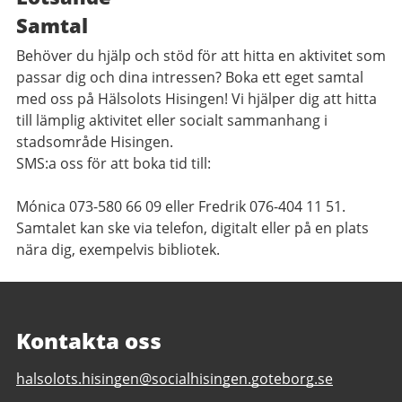
Samtal
Behöver du hjälp och stöd för att hitta en aktivitet som
passar dig och dina intressen? Boka ett eget samtal
med oss på Hälsolots Hisingen! Vi hjälper dig att hitta
till lämplig aktivitet eller socialt sammanhang i
stadsområde Hisingen.
SMS:a oss för att boka tid till:
Mónica 073-580 66 09 eller Fredrik 076-404 11 51.
Samtalet kan ske via telefon, digitalt eller på en plats
nära dig, exempelvis bibliotek.
Kontakta oss
E-
halsolots.hisingen@socialhisingen.goteborg.se
post