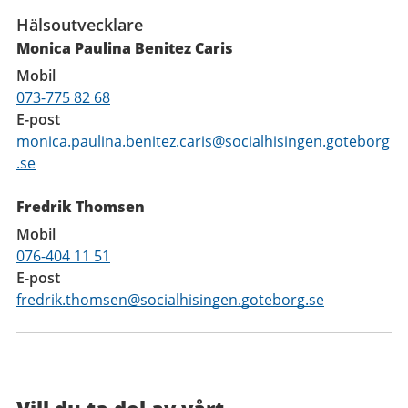
Hälsoutvecklare
Monica Paulina Benitez Caris
Mobil
073-775 82 68
E-post
monica.paulina.benitez.caris@socialhisingen.goteborg
.se
Fredrik Thomsen
Mobil
076-404 11 51
E-post
fredrik.thomsen@socialhisingen.goteborg.se