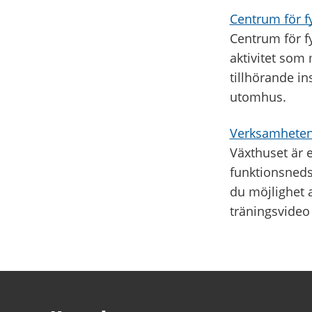
Centrum för fy
Centrum för fy
aktivitet som
tillhörande in
utomhus.
Verksamheten
Växthuset är e
funktionsnedsä
du möjlighet a
träningsvideo