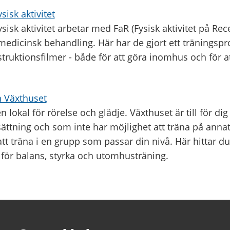
sisk aktivitet
sisk aktivitet arbetar med FaR (Fysisk aktivitet på Rec
 medicinsk behandling. Här har de gjort ett tränings
struktionsfilmer - både för att göra inomhus och för a
 Växthuset
n lokal för rörelse och glädje. Växthuset är till för di
ttning och som inte har möjlighet att träna på annat 
tt träna i en grupp som passar din nivå. Här hittar du
 för balans, styrka och utomhusträning.