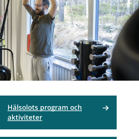
Hälsolots program och
aktiviteter