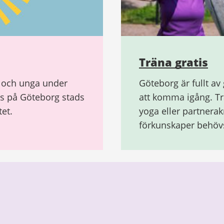
Träna gratis
rn och unga under
Göteborg är fullt av 
as på Göteborg stads
att komma igång. Tr
et.
yoga eller partnerak
förkunskaper behöv