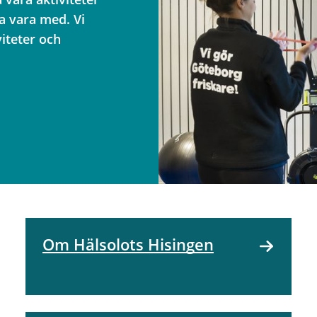
na vara med. Vi
iteter och
Om Hälsolots Hisingen