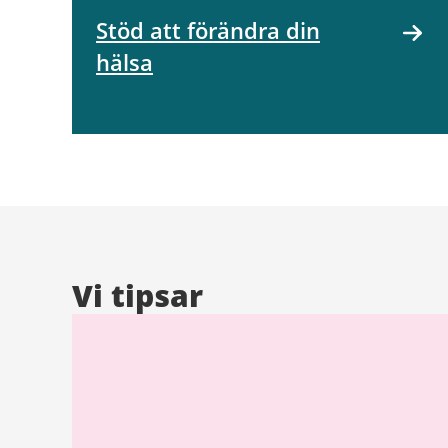
Stöd att förändra din
hälsa
Vi tipsar