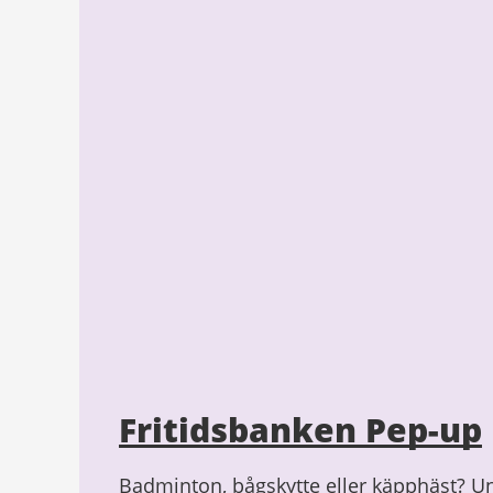
Fritidsbanken Pep-up
Badminton, bågskytte eller käpphäst? U