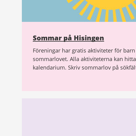
Sommar på Hisingen
Föreningar har gratis aktiviteter för ba
sommarlovet. Alla aktiviteterna kan hitt
kalendarium. Skriv sommarlov på sökfält