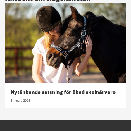
Nytänkande satsning för ökad skolnärvaro
11 mars 2025