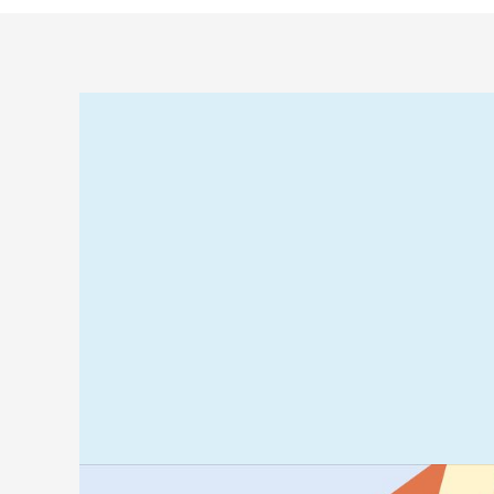
Relaterad
information