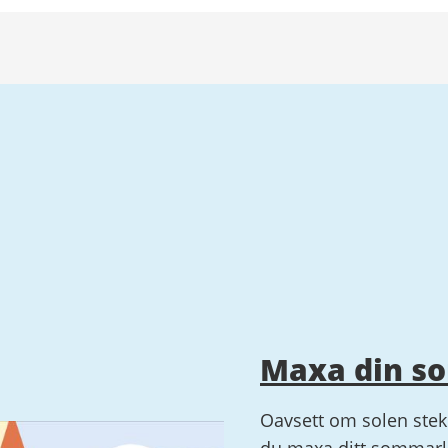
Maxa din s
Oavsett om solen steke