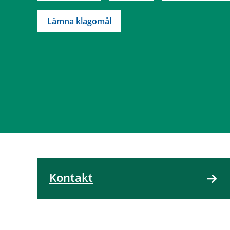
Lämna klagomål
Kontakt