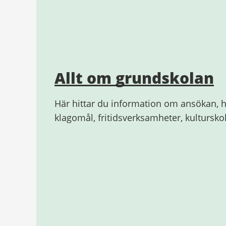
Allt om grundskolan
Här hittar du information om ansökan, h
klagomål, fritidsverksamheter, kultursk