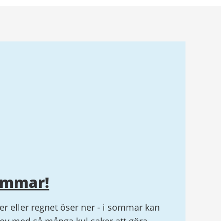
ommar!
r eller regnet öser ner - i sommar kan