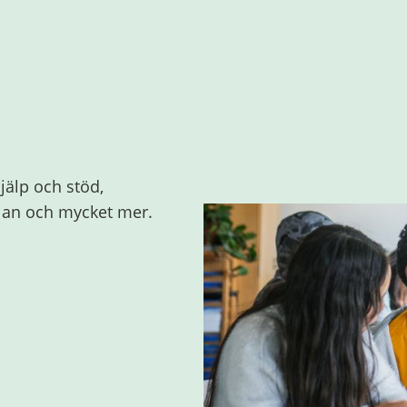
jälp och stöd,
olan och mycket mer.