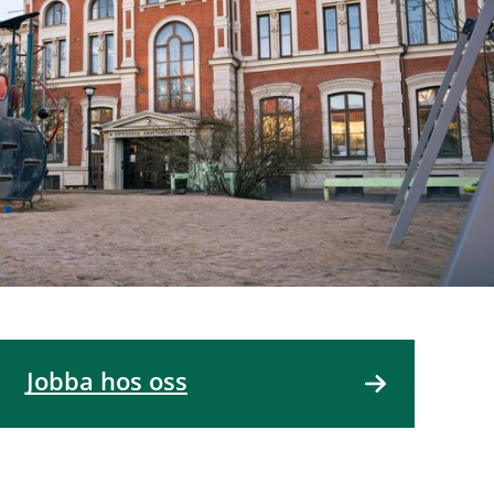
Jobba hos oss