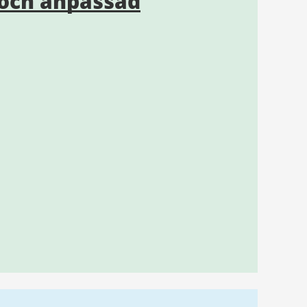
och anpassad