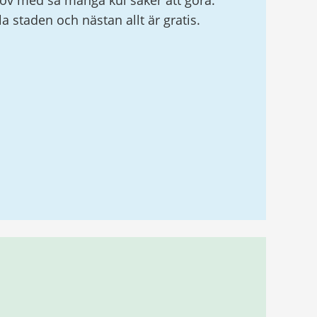
v med så många kul saker att göra.
ela staden och nästan allt är gratis.