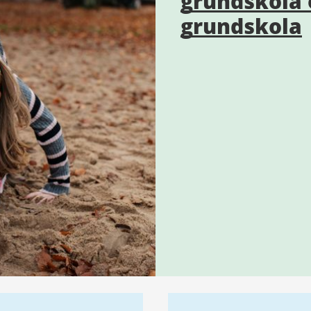
grundskola 
grundskola