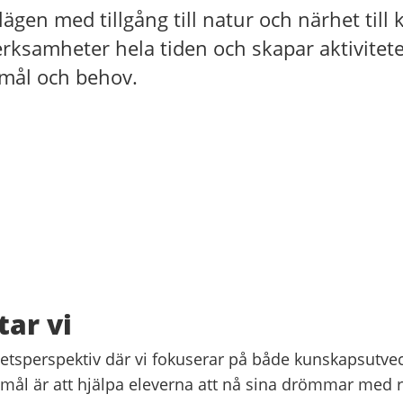
lägen med tillgång till natur och närhet till k
erksamheter hela tiden och skapar aktivitete
mål och behov.
tar vi
lhetsperspektiv där vi fokuserar på både kunskapsutve
 mål är att hjälpa eleverna att nå sina drömmar med r