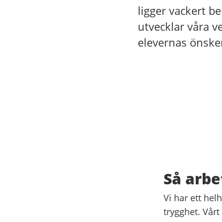
ligger vackert be
utvecklar våra v
elevernas önske
Så arbe
Vi har ett he
trygghet. Vårt