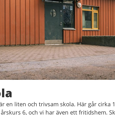
la
r en liten och trivsam skola. Här går cirka 1
l årskurs 6, och vi har även ett fritidshem. S