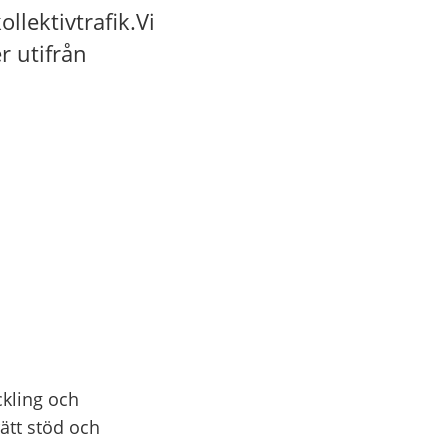
ollektivtrafik.Vi
r utifrån
ckling och
ätt stöd och