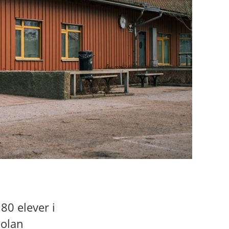
80 elever i
kolan