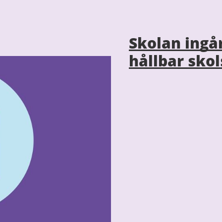
Skolan ingå
hållbar sko