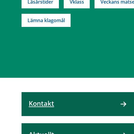
Läsårstider
Vklass
Veckans matse
Lämna klagomål
Kontakt