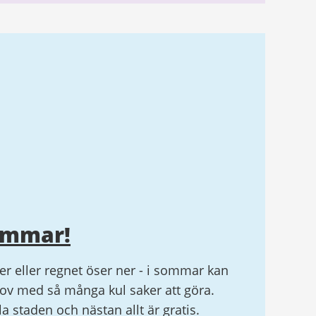
ommar!
r eller regnet öser ner - i sommar kan
v med så många kul saker att göra.
ela staden och nästan allt är gratis.