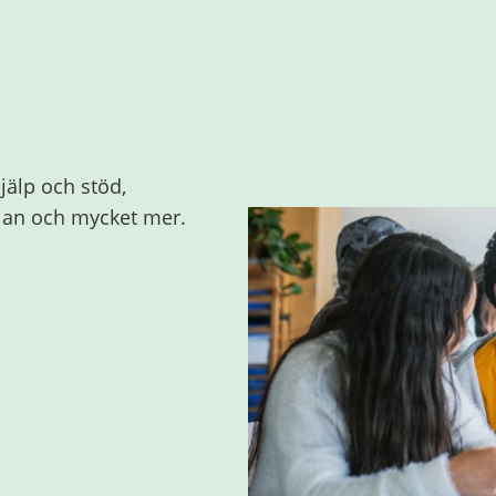
jälp och stöd,
olan och mycket mer.