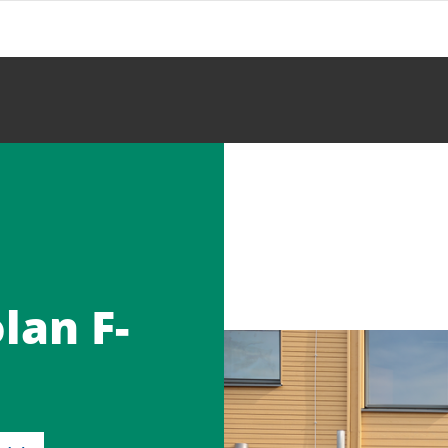
lan F-