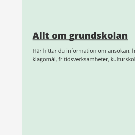
Allt om grundskolan
Här hittar du information om ansökan, h
klagomål, fritidsverksamheter, kultursk