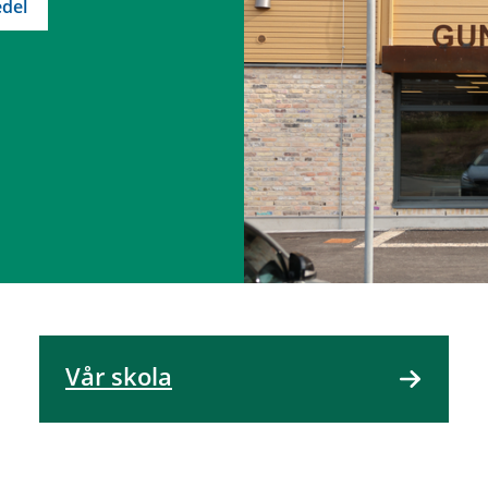
del
Vår skola