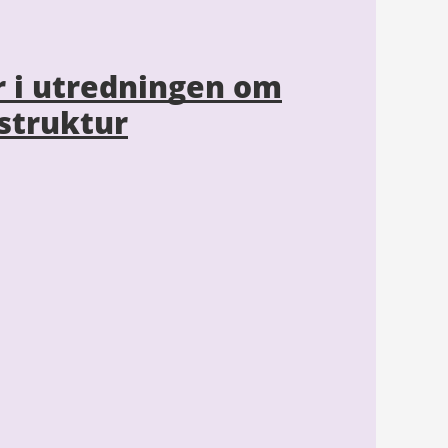
r i utredningen om
lstruktur