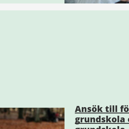
Ansök till f
grundskola 