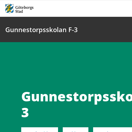
Gunnestorpsskolan F-3
Gunnestorpssko
3