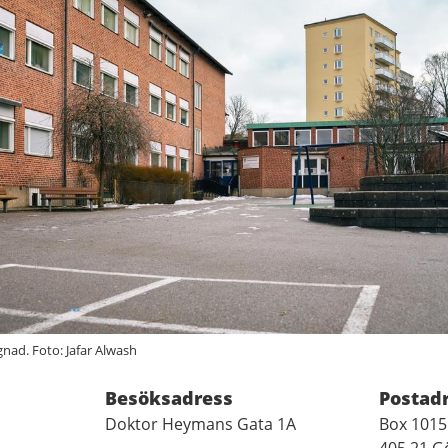
ad. Foto: Jafar Alwash
Besöksadress
Postad
Doktor Heymans Gata 1A
Box 1015