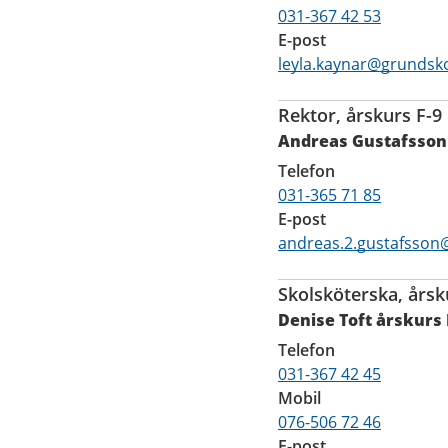
031-367 42 53
E-post
leyla.kaynar@grundsko
Rektor, årskurs F-9
Andreas Gustafsson
Telefon
031-365 71 85
E-post
andreas.2.gustafsson
Skolsköterska, årsk
Denise Toft årskurs 
Telefon
031-367 42 45
Mobil
076-506 72 46
E-post