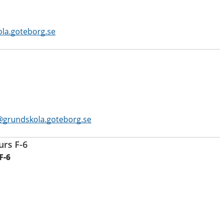
la.goteborg.se
@grundskola.goteborg.se
urs F-6
F-6