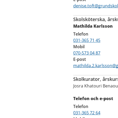
denise.toft@grundskol
Skolsköterska, årsk
Mathilda Karlsson
Telefon
031-365 71 45
Mobil
070-573 04 87
E-post
mathilda.2.karlsson@
Skolkurator, årskur
Josra Khatouri Benao
Telefon och e-post
Telefon
031-365 72 64