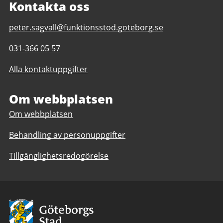
Kontakta oss
E-
peter.sagvall@funktionsstod.goteborg.se
post
Telefonnummer
031-366 05 57
till
till
Grevegårdsvägen
Alla kontaktuppgifter
Grevegårdsvägen
2
2
daglig
daglig
Om webbplatsen
verksamhet
verksamhet
Göteborgs
Om webbplatsen
Göteborgs
Stad
Stad
Behandling av personuppgifter
Tillgänglighetsredogörelse
Avsändare:
Göteborgs