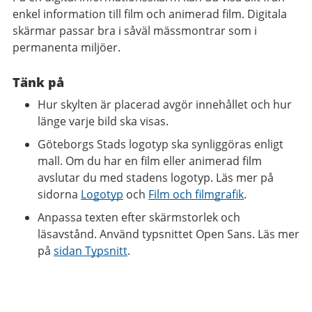
enkel information till film och animerad film. Digitala
skärmar passar bra i såväl mässmontrar som i
permanenta miljöer.
Tänk på
Hur skylten är placerad avgör innehållet och hur
länge varje bild ska visas.
Göteborgs Stads logotyp ska synliggöras enligt
mall. Om du har en film eller animerad film
avslutar du med stadens logotyp. Läs mer på
sidorna
Logotyp
och
Film och filmgrafik
.
Anpassa texten efter skärmstorlek och
läsavstånd. Använd typsnittet Open Sans. Läs mer
på
sidan Typsnitt
.