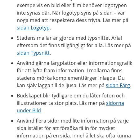
exempelvis en bild eller film behöver logotypen
inte synas där. När logotyp syns på sidan – var
noga med att respektera dess friyta. Läs mer på
sidan Logotyp
.
Stadens mallar är gjorda med typsnittet Arial
eftersom det finns tillgängligt för alla. Läs mer på
sidan Typsnitt
.
Använd gärna färgplattor eller informationsgrafik
för att lyfta fram information. I mallarna finns
stadens mörka komplementfärger inlagda. Du
kan själv lägga till de ljusa. Läs mer på
sidan Färg
.
Budskapet blir tydligare om du låter foton och
illustrationer ta stor plats. Läs mer på
sidorna
under Bild
.
Använd flera sidor med lite information på varje
sida istället för att försöka få in för mycket
information på en sida. Innehållet ska ofta kunna