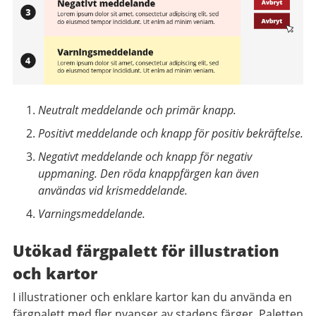
Neutralt meddelande och primär knapp.
Positivt meddelande och knapp för positiv bekräftelse.
Negativt meddelande och knapp för negativ
uppmaning. Den röda knappfärgen kan även
användas vid krismeddelande.
Varningsmeddelande.
Utökad färgpalett för illustration
och kartor
I illustrationer och enklare kartor kan du använda en
färgpalett med fler nyanser av stadens färger. Paletten