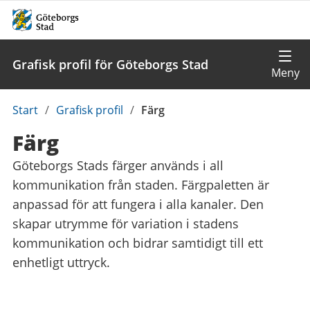
Grafisk profil för Göteborgs Stad
Du
Start
/
Grafisk profil
/
Färg
är
Färg
här:
Göteborgs Stads färger används i all
kommunikation från staden. Färgpaletten är
anpassad för att fungera i alla kanaler. Den
skapar utrymme för variation i stadens
kommunikation och bidrar samtidigt till ett
enhetligt uttryck.