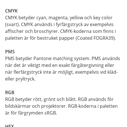
CMYK
CMYK betyder cyan, magenta, yellow och key color
(svart). CMYK används i fyrfärgstryck av exempelvis
affischer och broschyrer. CMYK-koderna som finns i
paletten är för bestruket papper (Coated FOGRA39).
PMS
PMS betyder Pantone matching system. PMS används
när det är viktigt med en exakt färgåtergivning eller
när flerfärgstryck inte är möjligt, exempelvis vid kläd-
eller pryltryck.
RGB
RGB betyder rött, grönt och blått. RGB används för
bildskärmar och projektorer. RGB-koderna i paletten
är för färgrymden sRGB.
HEX