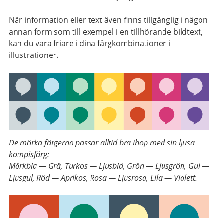
När information eller text även finns tillgänglig i någon
annan form som till exempel i en tillhörande bildtext,
kan du vara friare i dina färgkombinationer i
illustrationer.
De mörka färgerna passar alltid bra ihop med sin ljusa
kompisfärg:
Mörkblå — Grå,
Turkos — Ljusblå,
Grön — Ljusgrön,
Gul —
Ljusgul,
Röd — Aprikos,
Rosa — Ljusrosa,
Lila — Violett.