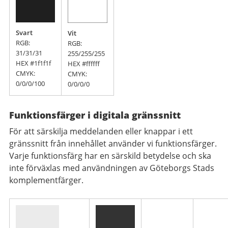
Svart
Vit
RGB:
RGB:
31/31/31
255/255/255
HEX #1f1f1f
HEX #ffffff
CMYK:
CMYK:
0/0/0/100
0/0/0/0
Funktionsfärger i digitala gränssnitt
För att särskilja meddelanden eller knappar i ett
gränssnitt från innehållet använder vi funktionsfärger.
Varje funktionsfärg har en särskild betydelse och ska
inte förväxlas med användningen av Göteborgs Stads
komplementfärger.