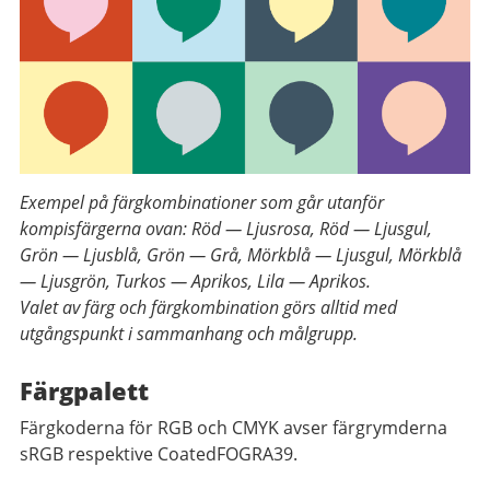
Exempel på färgkombinationer som går utanför
kompisfärgerna ovan: Röd — Ljusrosa, Röd — Ljusgul,
Grön — Ljusblå, Grön — Grå, Mörkblå — Ljusgul, Mörkblå
— Ljusgrön, Turkos — Aprikos, Lila — Aprikos.
Valet av färg och färgkombination görs alltid med
utgångspunkt i sammanhang och målgrupp.
Färgpalett
Färgkoderna för RGB och CMYK avser färgrymderna
sRGB respektive CoatedFOGRA39.