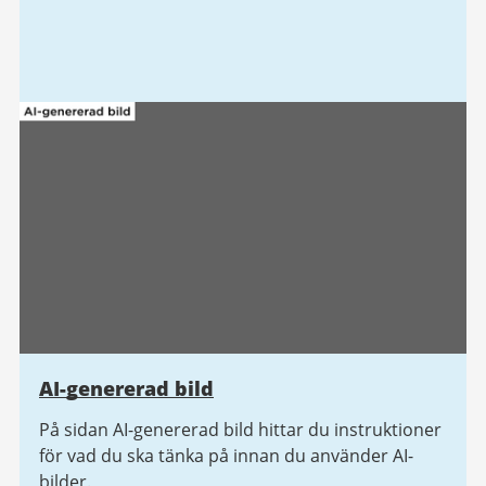
AI-genererad bild
På sidan AI-genererad bild hittar du instruktioner
för vad du ska tänka på innan du använder AI-
bilder.