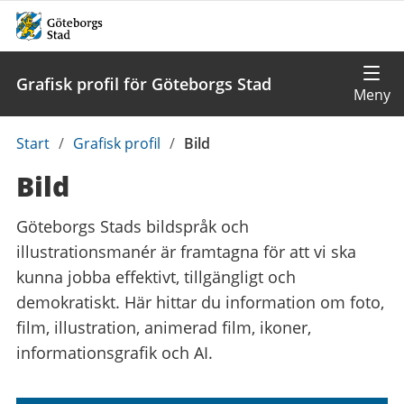
Grafisk profil för Göteborgs Stad
Du
Start
/
Grafisk profil
/
Bild
är
Bild
här:
Göteborgs Stads bildspråk och
illustrationsmanér är framtagna för att vi ska
kunna jobba effektivt, tillgängligt och
demokratiskt. Här hittar du information om foto,
film, illustration, animerad film, ikoner,
informationsgrafik och AI.