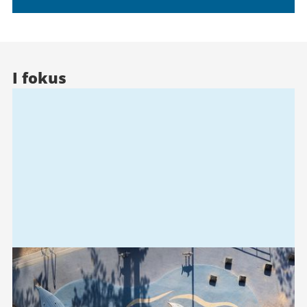
I fokus