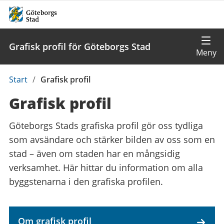
Grafisk profil för Göteborgs Stad
Du
Start
/
Grafisk profil
är
Grafisk profil
här:
Göteborgs Stads grafiska profil gör oss tydliga
som avsändare och stärker bilden av oss som en
stad – även om staden har en mångsidig
verksamhet. Här hittar du information om alla
byggstenarna i den grafiska profilen.
Om grafisk profil