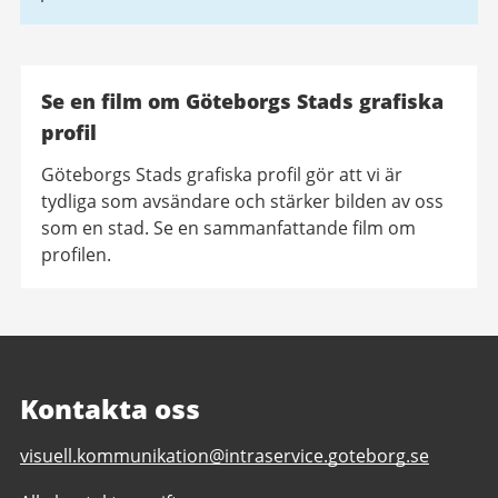
Se en film om Göteborgs Stads grafiska
profil
Göteborgs Stads grafiska profil gör att vi är
tydliga som avsändare och stärker bilden av oss
som en stad. Se en sammanfattande film om
profilen.
Kontakta oss
E-
visuell.kommunikation@intraservice.goteborg.se
post