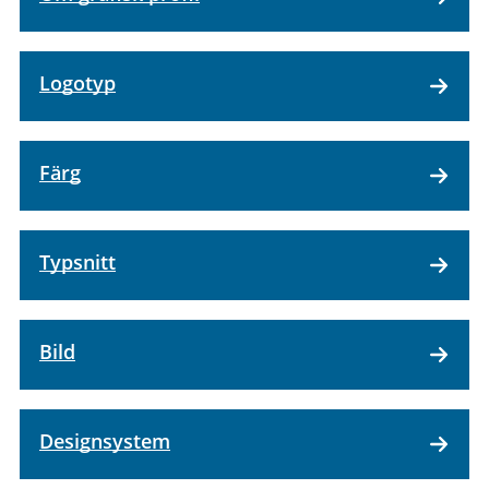
Logotyp
Färg
Typsnitt
Bild
Designsystem