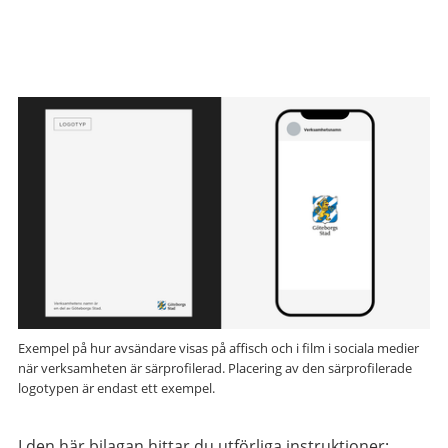
Exempel på hur avsändare visas på affisch och i film i sociala medier
när verksamheten är särprofilerad. Placering av den särprofilerade
logotypen är endast ett exempel.
I den här bilagan hittar du utförliga instruktioner: