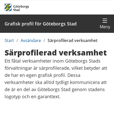
Grafisk profil för Göteborgs Stad
Du
Start
/
Avsändare
/
Särprofilerad verksamhet
är
Särprofilerad verksamhet
här:
Ett fåtal verksamheter inom Göteborgs Stads
förvaltningar är särprofilerade, vilket betyder att
de har en egen grafisk profil. Dessa
verksamheter ska alltid tydligt kommunicera att
de är en del av Göteborgs Stad genom stadens
logotyp och en garanttext.