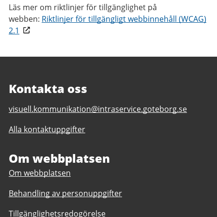
Läs mer om riktlinjer för tillgänglighet på
webben:
Riktlinjer för tillgängligt webbinnehåll (WCAG)
2.1
Kontakta oss
E-
visuell.kommunikation@intraservice.goteborg.se
post
Alla kontaktuppgifter
till
Visuell
kommunikation
Om webbplatsen
Om webbplatsen
Behandling av personuppgifter
Tillgänglighetsredogörelse