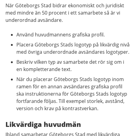
När Göteborgs Stad bidrar ekonomiskt och juridiskt
med mindre än 50 procent i ett samarbete så är vi
underordnad avsändare.
Använd huvudmannens grafiska profil.
Placera Göteborgs Stads logotyp på likvärdig nivå
med övriga underordnade avsändares logotyper.
Beskriv vilken typ av samarbete det rör sig om i
en kompletterande text.
När du placerar Göteborgs Stads logotyp inom
ramen för en annan avsändares grafiska profil
ska instruktionerna för Göteborgs Stads logotyp
fortfarande följas. Till exempel storlek, avstånd,
version och krav på kontrastverkan.
Likvärdiga huvudmän
Ibland samarbetar Göteborgs Stad med likvärdiga