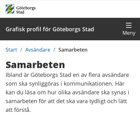
Grafisk profil för Göteborgs Stad
Du
Start
/
Avsändare
/
Samarbeten
är
Samarbeten
här:
Ibland är Göteborgs Stad en av flera avsändare
som ska synliggöras i kommunikationen. Här
kan du läsa om hur olika avsändare ska synas i
samarbeten för att det ska vara tydligt och lätt
att förstå.