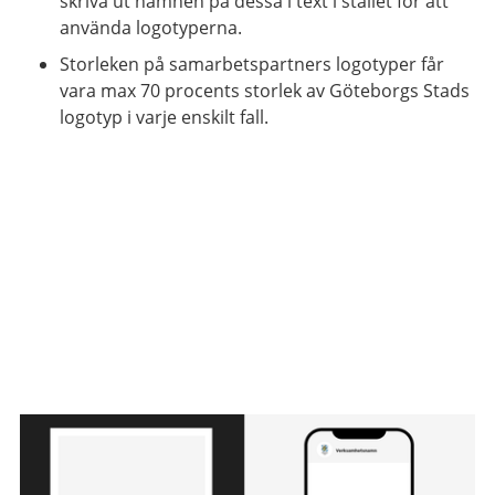
skriva ut namnen på dessa i text i stället för att
använda logotyperna.
Storleken på samarbetspartners logotyper får
vara max 70 procents storlek av Göteborgs Stads
logotyp i varje enskilt fall.