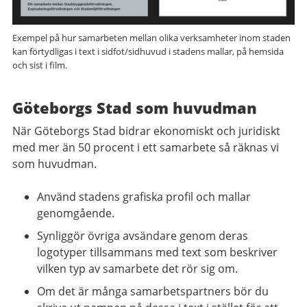
Exempel på hur samarbeten mellan olika verksamheter inom staden
kan förtydligas i text i sidfot/sidhuvud i stadens mallar, på hemsida
och sist i film.
Göteborgs Stad som huvudman
När Göteborgs Stad bidrar ekonomiskt och juridiskt
med mer än 50 procent i ett samarbete så räknas vi
som huvudman.
Använd stadens grafiska profil och mallar
genomgående.
Synliggör övriga avsändare genom deras
logotyper tillsammans med text som beskriver
vilken typ av samarbete det rör sig om.
Om det är många samarbetspartners bör du