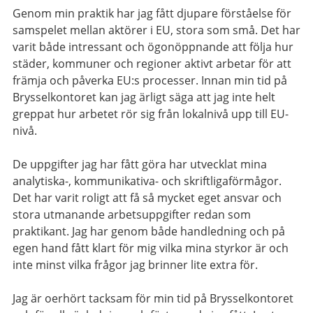
Genom min praktik har jag fått djupare förståelse för
samspelet mellan aktörer i EU, stora som små. Det har
varit både intressant och ögonöppnande att följa hur
städer, kommuner och regioner aktivt arbetar för att
främja och påverka EU:s processer. Innan min tid på
Brysselkontoret kan jag ärligt säga att jag inte helt
greppat hur arbetet rör sig från lokalnivå upp till EU-
nivå.
De uppgifter jag har fått göra har utvecklat mina
analytiska-, kommunikativa- och skriftligaförmågor.
Det har varit roligt att få så mycket eget ansvar och
stora utmanande arbetsuppgifter redan som
praktikant. Jag har genom både handledning och på
egen hand fått klart för mig vilka mina styrkor är och
inte minst vilka frågor jag brinner lite extra för.
Jag är oerhört tacksam för min tid på Brysselkontoret