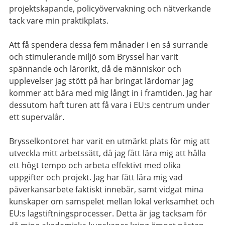
projektskapande, policyövervakning och nätverkande
tack vare min praktikplats.
Att få spendera dessa fem månader i en så surrande
och stimulerande miljö som Bryssel har varit
spännande och lärorikt, då de människor och
upplevelser jag stött på har bringat lärdomar jag
kommer att bära med mig långt in i framtiden. Jag har
dessutom haft turen att få vara i EU:s centrum under
ett supervalår.
Brysselkontoret har varit en utmärkt plats för mig att
utveckla mitt arbetssätt, då jag fått lära mig att hålla
ett högt tempo och arbeta effektivt med olika
uppgifter och projekt. Jag har fått lära mig vad
påverkansarbete faktiskt innebär, samt vidgat mina
kunskaper om samspelet mellan lokal verksamhet och
EU:s lagstiftningsprocesser. Detta är jag tacksam för