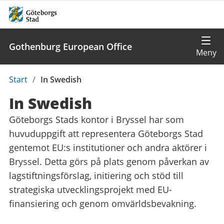
Gothenburg European Office
Du
Start
/
In Swedish
är
In Swedish
här:
Göteborgs Stads kontor i Bryssel har som
huvuduppgift att representera Göteborgs Stad
gentemot EU:s institutioner och andra aktörer i
Bryssel. Detta görs på plats genom påverkan av
lagstiftningsförslag, initiering och stöd till
strategiska utvecklingsprojekt med EU-
finansiering och genom omvärldsbevakning.