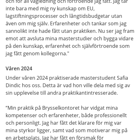
och för all vägledning och förtroende jag fått. Jag tar
inte bara med mig ny kunskap om EU,
lagstiftningsprocesser och långtidsbudgetar utan
även om mig själv. Erfarenheter och tankar som jag
sannolikt inte hade fått utan praktiken. Nu ser jag fram
emot att avsluta mina masterstudier och bygga vidare
på den kunskap, erfarenhet och självförtroende som
jag fått genom kollegorna."
Våren 2024
Under våren 2024 praktiserade masterstudent Safia
Dindic hos oss. Detta är vad hon ville dela med sig av
sin upplevelse till andra praktikantintresserade.
“Min praktik på Brysselkontoret har vidgat mina
kompetenser och erfarenheter, både professionellt
och personligt. Jag har fått det klarare för mig var
mina styrkor ligger, samt vad som motiverar mig på
en arbetsplats. Jag har fått en försmak för