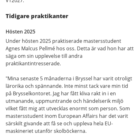
VT2027.
Tidigare praktikanter
Hösten 2025
Under hösten 2025 praktiserade mastersstudent
Agnes Malcus Pellmé hos oss. Detta är vad hon har att
säga om sin upplevelse till andra
praktikantintresserade.
"Mina senaste 5 månaderna i Bryssel har varit otroligt
lärorika och spännande. Inte minst tack vare min tid
på Brysselkontoret. Jag har fått kliva rakt in i en
utmanande, uppmuntrande och händelserik miljö
vilket fått mig att utvecklas enormt som person. Som
mastersstudent inom European Affairs har det varit
särskilt givande att få se och uppleva hela EU-
maskineriet utanför skolböckerna.