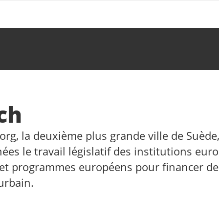
ch
borg, la deuxième plus grande ville de Suède
s le travail législatif des institutions eur
s et programmes européens pour financer de
urbain.