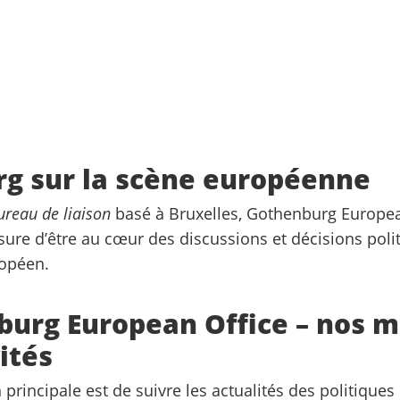
g sur la scène européenne
ureau de liaison
basé à Bruxelles, Gothenburg Europea
sure d’être au cœur des discussions et décisions poli
opéen.
urg European Office – nos m
ités
principale est de suivre les actualités des politiques 