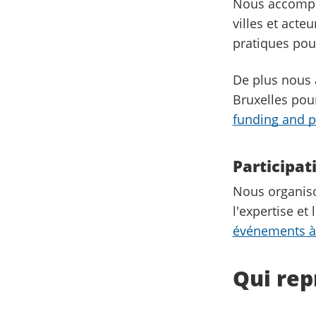
Nous accompag
villes et act
pratiques pou
De plus nous a
Bruxelles pou
funding and p
Participa
Nous organiso
l'expertise et
événements à 
Qui rep