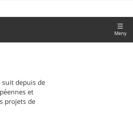
, suit depuis de
opéennes et
s projets de