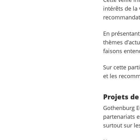
intérêts de la
recommandatio
En présentant
thèmes d’actua
faisons enten
Sur cette part
et les recomm
Projets d
Gothenburg Eu
partenariats 
surtout sur l