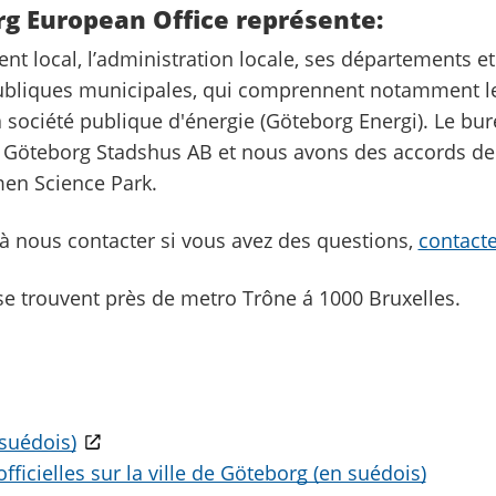
g European Office représente:
t local, l’administration locale, ses départements et
ubliques municipales, qui comprennent notamment le
a société publique d'énergie (Göteborg Energi). Le bu
 Göteborg Stadshus AB et nous avons des accords de 
en Science Park.
 à nous contacter si vous avez des questions,
contacte
e trouvent près de metro Trône á 1000 Bruxelles.
suédois)
fficielles sur la ville de Göteborg (en suédois)