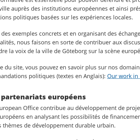
 ville auprès des institutions européennes et ainsi pr
ns politiques basées sur les expériences locales.
 des exemples concrets et en organisant des échange
lités, nous faisons en sorte de contribuer aux discus
dre la voix de la ville de Göteborg sur la scène eur
ie du site, vous pouvez en savoir plus sur nos domain
andations politiques (textes en Anglais):
Our work in
e partenariats européens
ropean Office contribue au développement de proje
européens en analysant les possibilités de financeme
es thèmes de développement durable urbain.