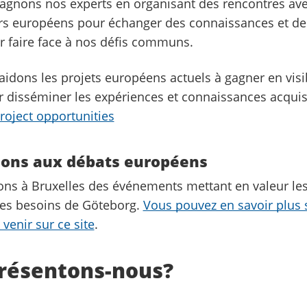
nons nos experts en organisant des rencontres ave
eurs européens pour échanger des connaissances et d
r faire face à nos défis communs.
idons les projets européens actuels à gagner en visib
r disséminer les expériences et connaissances acqui
roject opportunities
tions aux débats européens
ns à Bruxelles des événements mettant en valeur les
 les besoins de Göteborg.
Vous pouvez en savoir plus 
venir sur ce site
.
résentons-nous?