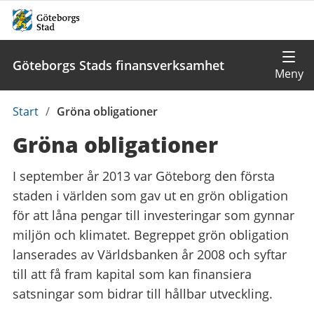
Göteborgs Stads finansverksamhet
Du
Start
/
Gröna obligationer
är
Gröna obligationer
här:
I september år 2013 var Göteborg den första
staden i världen som gav ut en grön obligation
för att låna pengar till investeringar som gynnar
miljön och klimatet. Begreppet grön obligation
lanserades av Världsbanken år 2008 och syftar
till att få fram kapital som kan finansiera
satsningar som bidrar till hållbar utveckling.