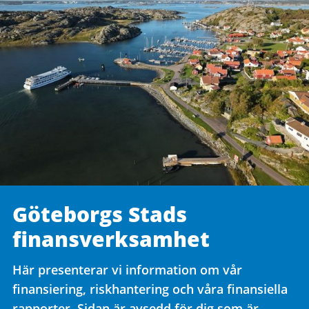
Göteborgs Stads
finansverksamhet
Här presenterar vi information om vår
finansiering, riskhantering och våra finansiella
rapporter. Sidan är avsedd för dig som är