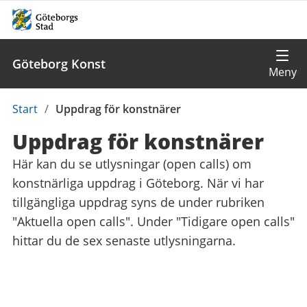
Göteborg Konst
Du
Start
/
Uppdrag för konstnärer
är
Uppdrag för konstnärer
här:
Här kan du se utlysningar (open calls) om
konstnärliga uppdrag i Göteborg. När vi har
tillgängliga uppdrag syns de under rubriken
"Aktuella open calls". Under "Tidigare open calls"
hittar du de sex senaste utlysningarna.