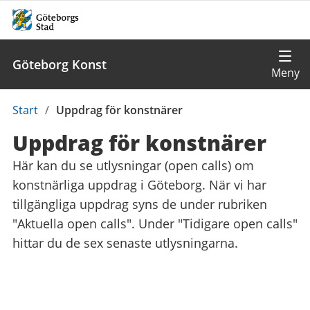
Göteborg Konst
Du
Start
/
Uppdrag för konstnärer
är
Uppdrag för konstnärer
här:
Här kan du se utlysningar (open calls) om
konstnärliga uppdrag i Göteborg. När vi har
tillgängliga uppdrag syns de under rubriken
"Aktuella open calls". Under "Tidigare open calls"
hittar du de sex senaste utlysningarna.