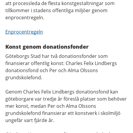
att processleda de flesta konstgestaltningar som
tillkommer i stadens offentliga miljöer genom
enprocentregeln.
Enprocentregeln
Konst genom donationsfonder
Göteborgs Stad har två donationsfonder som
finansierar offentlig konst: Charles Felix Lindbergs
donationsfond och Per och Alma Olssons
grundskolefond.
Genom Charles Felix Lindbergs donationsfond kan
göteborgare var tredje år föreslå platser som behöver
mer konst, medan Per och Alma Olssons
grundskolefond finansierar ett konstverk i skolmiljö
ungefär vart fjärde år.