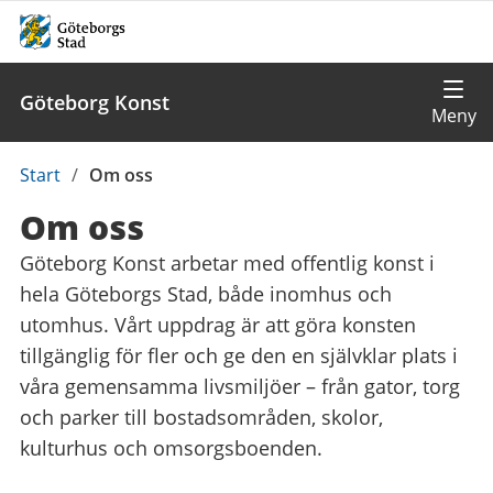
Göteborg Konst
Du
Start
/
Om oss
är
Om oss
här:
Göteborg Konst arbetar med offentlig konst i
hela Göteborgs Stad, både inomhus och
utomhus. Vårt uppdrag är att göra konsten
tillgänglig för fler och ge den en självklar plats i
våra gemensamma livsmiljöer – från gator, torg
och parker till bostadsområden, skolor,
kulturhus och omsorgsboenden.