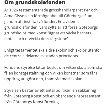
Om grundskolefonden
År 1926 testamenterade grosshandlarparet Per och
Alma Olsson sin förmögenhet till Göteborgs Stad
genom att instifta två fonder. En av dem är
grundskolefonden, vars syfte är att förse Göteborgs
grundskolor med konst ”ägnat att väcka barnets
fantasi och utveckla dess färgsinne”.
Enligt testamentet ska äldre skolor och skolor utanför
de centrala delarna av staden prioriteras.
Fondens styrelse fattar beslut om vilken skola som ska
få en konstgestaltning och vilken konstnär som får i
uppdrag att göra den, i samråd med skolan.
Styrelsen består av ett antal politiker, en sakkunnig
från Göteborg Konst och en oberoende representant
från Göteborgs Konstförening.