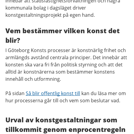
innebär att stadsfastighetsförvaltningen och några
kommunala bolag i dagsläget driver
konstgestaltningsprojekt på egen hand.
Vem bestämmer vilken konst det
blir?
I Göteborg Konsts processer är konstnärlig frihet och
armlängds avstånd centrala principer. Det innebär att
konsten ska vara fri från politisk styrning och att det
alltid är konstnärerna som bestämmer konstens
innehåll och utformning.
På sidan
Så blir offentlig konst till
kan du läsa mer om
hur processerna går till och vem som beslutar vad.
Urval av konstgestaltningar som
tillkommit genom enprocentregeln