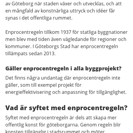
av Göteborg när staden växer och utvecklas, och att
en mångfald av konstnärliga uttryck och idéer får
synas i det offentliga rummet.
Enprocentregeln tillkom 1937 för statliga byggnationer
men blev med tiden även vägledande för regioner och
kommuner. I Göteborgs Stad har enprocentregeln
tillämpats sedan 2013.
Gäller enprocentregeln i alla byggprojekt?
Det finns några undantag där enprocentregeln inte
gäller, som till exempel projekt för
energieffektivisering och anpassning för tillgänglighet.
Vad är syftet med enprocentregeln?
Syftet med enprocentregeln är dels att skapa mer
offentlig konst för göteborgarna. Genom regeln blir
konsten tillgänglig i stadsrummet och möter