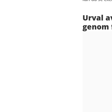
Urval a
genom 