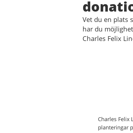
donati
Vet du en plats 
har du möjlighe
Charles Felix Li
Charles Felix
planteringar 