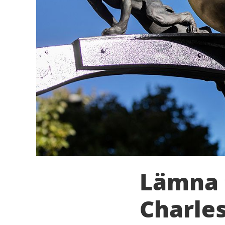
Lämna f
Charles