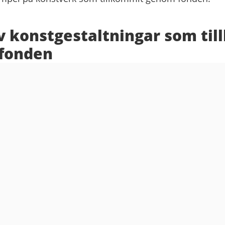
v konstgestaltningar som ti
fonden