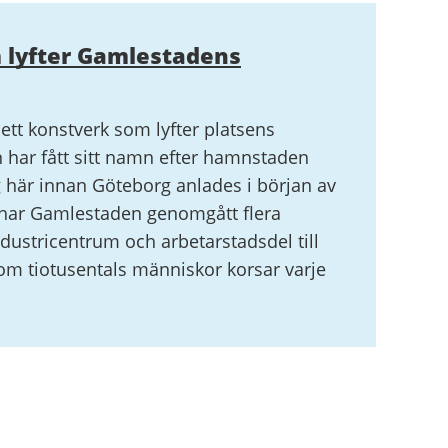
 lyfter Gamlestadens
ett konstverk som lyfter platsens
n har fått sitt namn efter hamnstaden
här innan Göteborg anlades i början av
r har Gamlestaden genomgått flera
ndustricentrum och arbetarstadsdel till
m tiotusentals människor korsar varje