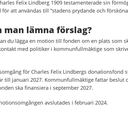
rles Felix Lindberg 1909 testamenterade sin förmöge
 för att användas till ”stadens prydande och försköna
 man lämna förslag?
kan du lägga en motion till fonden om en plats som sk
kontakt med politiker i kommunfullmäktige som skriv
omgång för Charles Felix Lindbergs donationsfond s
r till januari 2027. Kommunfullmäktige fattar beslut 
onden ska finansiera i september 2027.
otionsomgången avslutades i februari 2024.