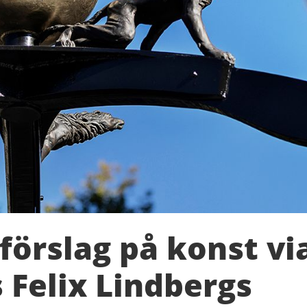
örslag på konst vi
 Felix Lindbergs