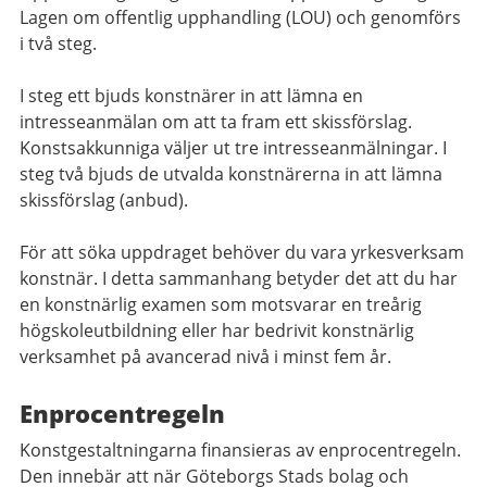
Lagen om offentlig upphandling (LOU) och genomförs
i två steg.
I steg ett bjuds konstnärer in att lämna en
intresseanmälan om att ta fram ett skissförslag.
Konstsakkunniga väljer ut tre intresseanmälningar. I
steg två bjuds de utvalda konstnärerna in att lämna
skissförslag (anbud).
För att söka uppdraget behöver du vara yrkesverksam
konstnär. I detta sammanhang betyder det att du har
en konstnärlig examen som motsvarar en treårig
högskoleutbildning eller har bedrivit konstnärlig
verksamhet på avancerad nivå i minst fem år.
Enprocentregeln
Konstgestaltningarna finansieras av enprocentregeln.
Den innebär att när Göteborgs Stads bolag och