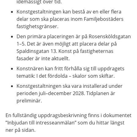
idémässigt över tid.
Konstgestaltningen kan bestå av en eller flera
delar som ska placeras inom Familjebostäders
fastighetsgränser.
Den primära placeringen är på Rosensköldsgatan
1–5. Det är även möjligt att placera delar på
Spaldinsgatan 13. Konst på fastigheternas
fasader är inte aktuellt.
Konstnären kan fritt förhålla sig till uppdragets
tematik: I det fördolda – skalor som skiftar.
Konstgestaltningen ska vara installerad under
perioden juli–december 2028. Tidplanen är
preliminär.
En fullständig uppdragsbeskrivning finns i dokumentet
”Inbjudan till intresseanmälan” som du hittar längst
ner på sidan.