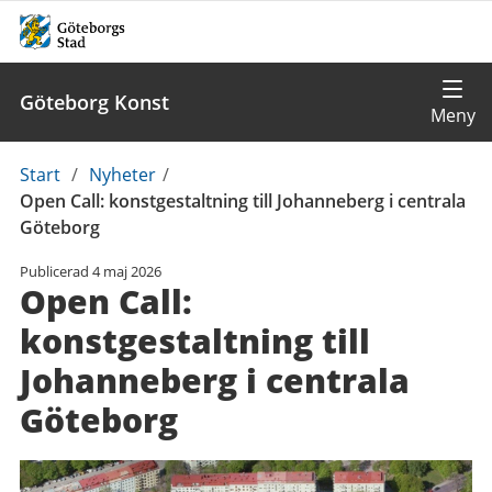
Göteborg Konst
Du
Start
/
Nyheter
/
är
Open Call: konstgestaltning till Johanneberg i centrala
här:
Göteborg
Publicerad
4 maj 2026
Open Call:
konstgestaltning till
Johanneberg i centrala
Göteborg