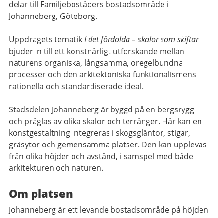
delar till Familjebostäders bostadsområde i
Johanneberg, Göteborg.
Uppdragets tematik
I det fördolda – skalor som skiftar
bjuder in till ett konstnärligt utforskande mellan
naturens organiska, långsamma, oregelbundna
processer och den arkitektoniska funktionalismens
rationella och standardiserade ideal.
Stadsdelen Johanneberg är byggd på en bergsrygg
och präglas av olika skalor och terränger. Här kan en
konstgestaltning integreras i skogsgläntor, stigar,
gräsytor och gemensamma platser. Den kan upplevas
från olika höjder och avstånd, i samspel med både
arkitekturen och naturen.
Om platsen
Johanneberg är ett levande bostadsområde på höjden