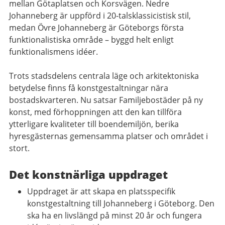
mellan Götaplatsen och Korsvägen. Nedre
Johanneberg är uppförd i 20-talsklassicistisk stil,
medan Övre Johanneberg är Göteborgs första
funktionalistiska område – byggd helt enligt
funktionalismens idéer.
Trots stadsdelens centrala läge och arkitektoniska
betydelse finns få konstgestaltningar nära
bostadskvarteren. Nu satsar Familjebostäder på ny
konst, med förhoppningen att den kan tillföra
ytterligare kvaliteter till boendemiljön, berika
hyresgästernas gemensamma platser och området i
stort.
Det konstnärliga uppdraget
Uppdraget är att skapa en platsspecifik
konstgestaltning till Johanneberg i Göteborg. Den
ska ha en livslängd på minst 20 år och fungera