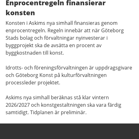
Enprocentregeln finansierar
konsten
Konsten i Askims nya simhall finansieras genom
enprocentregeln. Regeln innebär att när Göteborg
Stads bolag och förvaltningar nyinvesterar i
byggprojekt ska de avsätta en procent av
byggkostnaden till konst.
Idrotts- och föreningsförvaltningen är uppdragsgivare
och Göteborg Konst på kulturförvaltningen
processleder projektet.
Askims nya simhall beräknas stå klar vintern
2026/2027 och konstgestaltningen ska vara färdig
samtidigt. Tidplanen är preliminär.