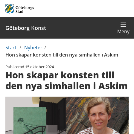
Göteborg Konst
Du
Start
/
Nyheter
/
är
Hon skapar konsten till den nya simhallen i Askim
här:
Publicerad
15 oktober 2024
Hon skapar konsten till
den nya simhallen i Askim