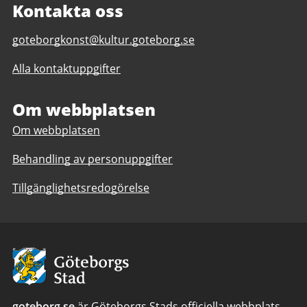
Kontakta oss
E-
goteborgkonst@kultur.goteborg.se
post
Alla kontaktuppgifter
till
Göteborg
Konst
Om webbplatsen
Om webbplatsen
Behandling av personuppgifter
Tillgänglighetsredogörelse
Avsändare:
Göteborgs
Stad
goteborg.se
är Göteborgs Stads officiella webbplats.