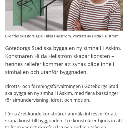
Bild från skissförslag © Hilda Hellström. Porträtt av Hilda Hellström.
Göteborgs Stad ska bygga en ny simhall i Askim.
Konstnären Hilda Hellström skapar konsten –
hennes reliefer kommer att synas både inne i
simhallen och utanför byggnaden.
Idrotts- och föreningsförvaltningen i Göteborgs Stad
ska bygga en ny simhall i Askim, med flera bassänger
för simundervisning, idrott och motion.
Förra året kunde konstnärer anmäla intresse för att
skapa konst till byggnaden. Tre konstnärer bjöds in att
ta fram var sitt skissförslag och sedan utsåg en