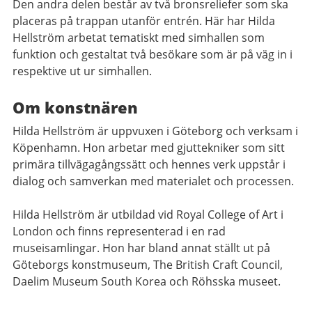
Den andra delen består av två bronsreliefer som ska
placeras på trappan utanför entrén. Här har Hilda
Hellström arbetat tematiskt med simhallen som
funktion och gestaltat två besökare som är på väg in i
respektive ut ur simhallen.
Om konstnären
Hilda Hellström är uppvuxen i Göteborg och verksam i
Köpenhamn. Hon arbetar med gjuttekniker som sitt
primära tillvägagångssätt och hennes verk uppstår i
dialog och samverkan med materialet och processen.
Hilda Hellström är utbildad vid Royal College of Art i
London och finns representerad i en rad
museisamlingar. Hon har bland annat ställt ut på
Göteborgs konstmuseum, The British Craft Council,
Daelim Museum South Korea och Röhsska museet.