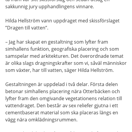
sakkunnig jury upphandlingens vinnare.
Hilda Hellström vann uppdraget med skissförslaget
”Dragen till vatten”.
– Jag har skapat en gestaltning som lyfter fram
simhallens funktion, geografiska placering och som
samspelar med arkitekturen. Det överordnade temat
är olika slags dragningskrafter som vi, såväl människor
som växter, har till vatten, säger Hilda Hellström.
Gestaltningen är uppdelad i två delar. Första delen
betonar simhallens placering nära Otterbäcken och
lyfter fram den omgivande vegetationens relation till
vattendraget. Den består av sex reliefer gjutna i ett
cementbaserat material som ska placeras längs en
vägg nära omklädningsrummen.