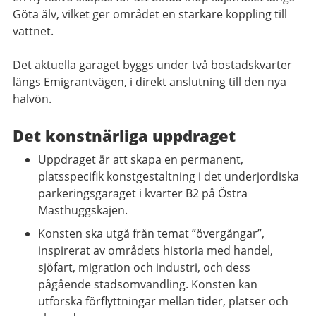
Göta älv, vilket ger området en starkare koppling till
vattnet.
Det aktuella garaget byggs under två bostadskvarter
längs Emigrantvägen, i direkt anslutning till den nya
halvön.
Det konstnärliga uppdraget
Uppdraget är att skapa en permanent,
platsspecifik konstgestaltning i det underjordiska
parkeringsgaraget i kvarter B2 på Östra
Masthuggskajen.
Konsten ska utgå från temat ”övergångar”,
inspirerat av områdets historia med handel,
sjöfart, migration och industri, och dess
pågående stadsomvandling. Konsten kan
utforska förflyttningar mellan tider, platser och