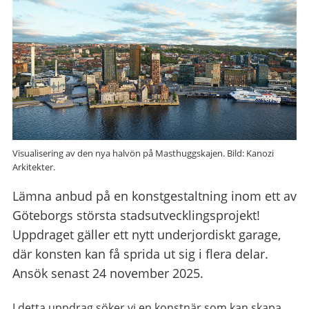
Visualisering av den nya halvön på Masthuggskajen. Bild: Kanozi
Arkitekter.
Lämna anbud på en konstgestaltning inom ett av
Göteborgs största stadsutvecklingsprojekt!
Uppdraget gäller ett nytt underjordiskt garage,
där konsten kan få sprida ut sig i flera delar.
Ansök senast 24 november 2025.
I detta uppdrag söker vi en konstnär som kan skapa