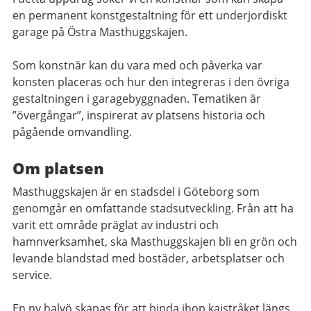
en permanent konstgestaltning för ett underjordiskt
garage på Östra Masthuggskajen.
Som konstnär kan du vara med och påverka var
konsten placeras och hur den integreras i den övriga
gestaltningen i garagebyggnaden. Tematiken är
”övergångar”, inspirerat av platsens historia och
pågående omvandling.
Om platsen
Masthuggskajen är en stadsdel i Göteborg som
genomgår en omfattande stadsutveckling. Från att ha
varit ett område präglat av industri och
hamnverksamhet, ska Masthuggskajen bli en grön och
levande blandstad med bostäder, arbetsplatser och
service.
En ny halvö skapas för att binda ihop kajstråket längs