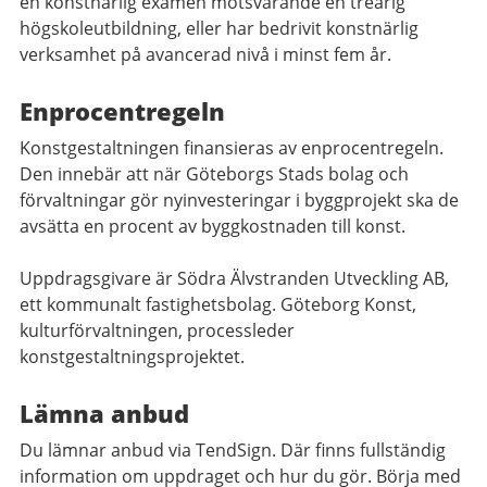
en konstnärlig examen motsvarande en treårig
högskoleutbildning, eller har bedrivit konstnärlig
verksamhet på avancerad nivå i minst fem år.
Enprocentregeln
Konstgestaltningen finansieras av enprocentregeln.
Den innebär att när Göteborgs Stads bolag och
förvaltningar gör nyinvesteringar i byggprojekt ska de
avsätta en procent av byggkostnaden till konst.
Uppdragsgivare är Södra Älvstranden Utveckling AB,
ett kommunalt fastighetsbolag. Göteborg Konst,
kulturförvaltningen, processleder
konstgestaltningsprojektet.
Lämna anbud
Du lämnar anbud via TendSign. Där finns fullständig
information om uppdraget och hur du gör. Börja med