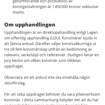
genomförande och produktion av
konstgestaltningen är 1 450 000 kronor exklusive
moms.
Om upphandlingen
Upphandlingen är en direktupphandling enligt Lagen
om offentlig upphandling (LOU). Konstnärer bjuds in
att lämna anbud. Därefter väljer konstsakkunniga ut
tre till fem konstnärskap utifrån en bedömning av
relevans, verkshöjd och referenser. Slutligen fattar en
jury beslut om vilken konstnär som tilldelas
uppdraget.
Observera att ett anbud inte ska innehålla något
skissförslag.
För att söka uppdraget behöver du vara yrkesverksam
konstnär. I detta sammanhang betyder det att du har