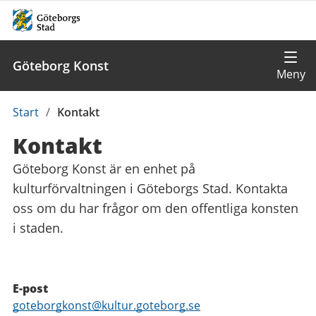
Göteborg Konst
Du
Start
/
Kontakt
är
Kontakt
här:
Göteborg Konst är en enhet på
kulturförvaltningen i Göteborgs Stad. Kontakta
oss om du har frågor om den offentliga konsten
i staden.
Kontaktuppgifter
E-post
E-
goteborgkonst@kultur.goteborg.se