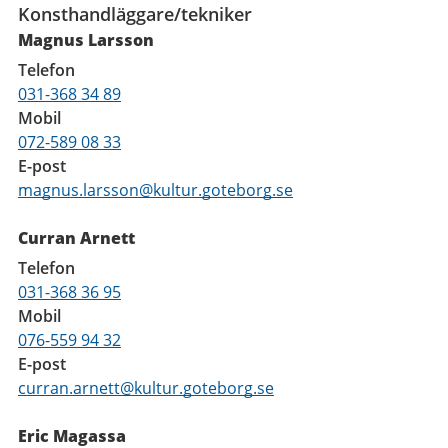
Konsthandläggare/tekniker
Magnus Larsson
Telefon
031-368 34 89
Mobil
072-589 08 33
E-post
magnus.larsson@kultur.goteborg.se
Curran Arnett
Telefon
031-368 36 95
Mobil
076-559 94 32
E-post
curran.arnett@kultur.goteborg.se
Eric Magassa