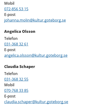
Mobil
072-856 53 15
E-post
johanna.molin@kultur.goteborg.se
Angelica Olsson
Telefon
031-368 32 61
E-post
angelica.olsson@kultur.goteborg.se
Claudia Schaper
Telefon
031-368 32 55
Mobil
070-768 33 85
E-post
claudia.schaper@kultur.goteborg.se