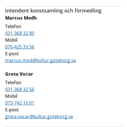
Intendent konstsamling och förmedling
Marcus Modh
Telefon
031-368 32 80
Mobil
076-425 33 56
E-post
marcus.mod@kultur.goteborg.se
Greta Voćar
Telefon
031-368 32 56
Mobil
073-742 15 01
E-post
greta.vocar@kultur.goteborg.se