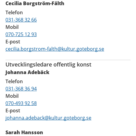
Cecilia Borgström-Fälth
Telefon
031-368 32 66
Mobil
070-725 12 93
E-post
cecilia.borgstrom-falth@kultur.goteborg.se
Utvecklingsledare offentlig konst
Johanna Adebäck
Telefon
031-368 36 94
Mobil
070-493 92 58
E-post
johanna.adeback@kultur.goteborg.se
Sarah Hansson