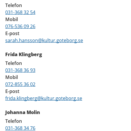
Telefon
031-368 32 54
Mobil
076-536 09 26
E-post
sarah.hansson@kultur.goteborg.se
Frida Klingberg
Telefon
031-368 36 93
Mobil
072-855 36 02
E-post
frida.klingberg@kultur.goteborg.se
Johanna Molin
Telefon
031-368 34 76