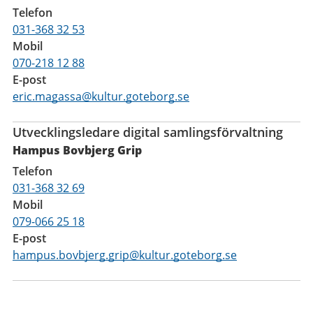
Telefon
031-368 32 53
Mobil
070-218 12 88
E-post
eric.magassa@kultur.goteborg.se
Utvecklingsledare digital samlingsförvaltning
Hampus Bovbjerg Grip
Telefon
031-368 32 69
Mobil
079-066 25 18
E-post
hampus.bovbjerg.grip@kultur.goteborg.se