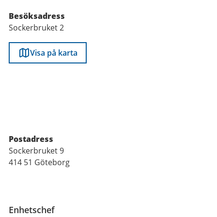
post
Besöksadress
Sockerbruket 2
Visa på karta
Postadress
Sockerbruket 9
414 51 Göteborg
Funktioner
Enhetschef