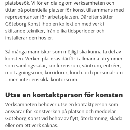
platsbesök. Vi för en dialog om verksamheten och
tittar på potentiella platser för konst tillsammans med
representanter för arbetsplatsen. Därefter sätter
Göteborg Konst ihop en kollektion med verk i
skiftande tekniker, från olika tidsperioder och
installerar den hos er.
Så många människor som möjligt ska kunna ta del av
konsten. Verken placeras därför i allmänna utrymmen
som samlingssalar, konferensrum, väntrum, entréer,
mottagningsrum, korridorer, lunch- och personalrum
– men inte i enskilda kontorsrum.
Utse en kontaktperson för konsten
Verksamheten behöver utse en kontaktperson som
ansvarar för konstverken på platsen och meddelar
Göteborg Konst vid behov av flytt, återlämning, skada
eller om ett verk saknas.