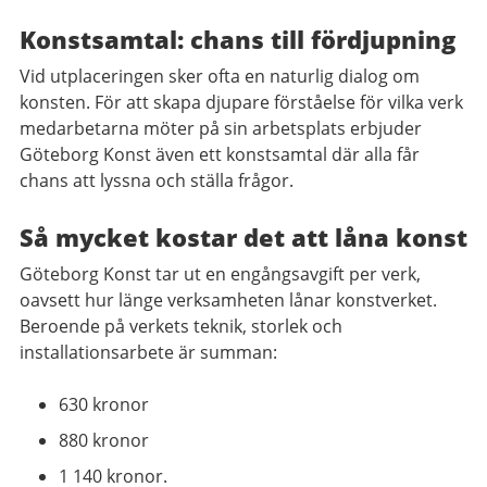
Konstsamtal: chans till fördjupning
Vid utplaceringen sker ofta en naturlig dialog om
konsten. För att skapa djupare förståelse för vilka verk
medarbetarna möter på sin arbetsplats erbjuder
Göteborg Konst även ett konstsamtal där alla får
chans att lyssna och ställa frågor.
Så mycket kostar det att låna konst
Göteborg Konst tar ut en engångsavgift per verk,
oavsett hur länge verksamheten lånar konstverket.
Beroende på verkets teknik, storlek och
installationsarbete är summan:
630 kronor
880 kronor
1 140 kronor.