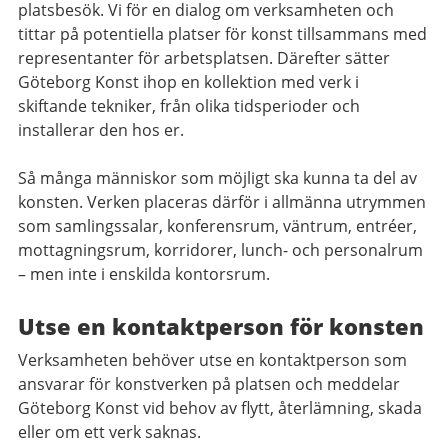
platsbesök. Vi för en dialog om verksamheten och
tittar på potentiella platser för konst tillsammans med
representanter för arbetsplatsen. Därefter sätter
Göteborg Konst ihop en kollektion med verk i
skiftande tekniker, från olika tidsperioder och
installerar den hos er.
Så många människor som möjligt ska kunna ta del av
konsten. Verken placeras därför i allmänna utrymmen
som samlingssalar, konferensrum, väntrum, entréer,
mottagningsrum, korridorer, lunch- och personalrum
– men inte i enskilda kontorsrum.
Utse en kontaktperson för konsten
Verksamheten behöver utse en kontaktperson som
ansvarar för konstverken på platsen och meddelar
Göteborg Konst vid behov av flytt, återlämning, skada
eller om ett verk saknas.