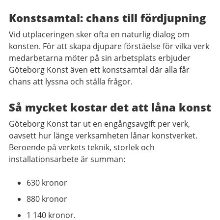
Konstsamtal: chans till fördjupning
Vid utplaceringen sker ofta en naturlig dialog om
konsten. För att skapa djupare förståelse för vilka verk
medarbetarna möter på sin arbetsplats erbjuder
Göteborg Konst även ett konstsamtal där alla får
chans att lyssna och ställa frågor.
Så mycket kostar det att låna konst
Göteborg Konst tar ut en engångsavgift per verk,
oavsett hur länge verksamheten lånar konstverket.
Beroende på verkets teknik, storlek och
installationsarbete är summan:
630 kronor
880 kronor
1 140 kronor.