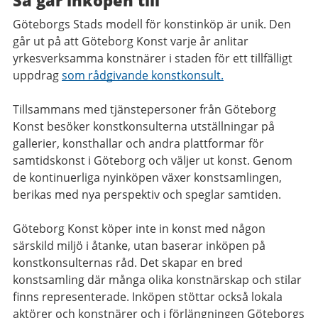
Så går inköpen till
Göteborgs Stads modell för konstinköp är unik. Den
går ut på att Göteborg Konst varje år anlitar
yrkesverksamma konstnärer i staden för ett tillfälligt
uppdrag
som rådgivande konstkonsult.
Tillsammans med tjänstepersoner från Göteborg
Konst besöker konstkonsulterna utställningar på
gallerier, konsthallar och andra plattformar för
samtidskonst i Göteborg och väljer ut konst. Genom
de kontinuerliga nyinköpen växer konstsamlingen,
berikas med nya perspektiv och speglar samtiden.
Göteborg Konst köper inte in konst med någon
särskild miljö i åtanke, utan baserar inköpen på
konstkonsulternas råd. Det skapar en bred
konstsamling där många olika konstnärskap och stilar
finns representerade. Inköpen stöttar också lokala
aktörer och konstnärer och i förlängningen Göteborgs