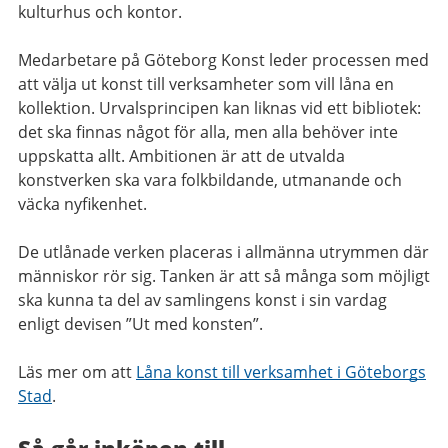
kulturhus och kontor.
Medarbetare på Göteborg Konst leder processen med
att välja ut konst till verksamheter som vill låna en
kollektion. Urvalsprincipen kan liknas vid ett bibliotek:
det ska finnas något för alla, men alla behöver inte
uppskatta allt. Ambitionen är att de utvalda
konstverken ska vara folkbildande, utmanande och
väcka nyfikenhet.
De utlånade verken placeras i allmänna utrymmen där
människor rör sig. Tanken är att så många som möjligt
ska kunna ta del av samlingens konst i sin vardag
enligt devisen ”Ut med konsten”.
Läs mer om att
Låna konst till verksamhet i Göteborgs
Stad
.