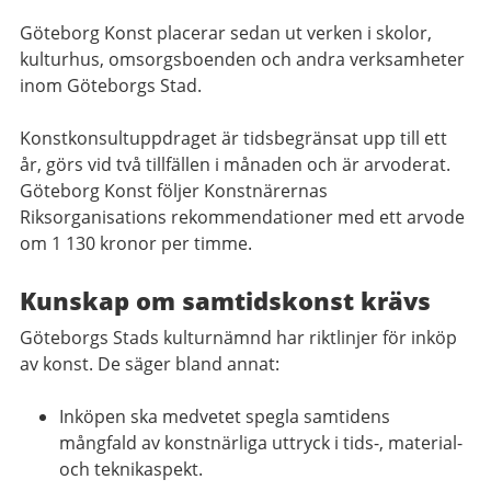
Göteborg Konst placerar sedan ut verken i skolor,
kulturhus, omsorgsboenden och andra verksamheter
inom Göteborgs Stad.
Konstkonsultuppdraget är tidsbegränsat upp till ett
år, görs vid två tillfällen i månaden och är arvoderat.
Göteborg Konst följer Konstnärernas
Riksorganisations rekommendationer med ett arvode
om 1 130 kronor per timme.
Kunskap om samtidskonst krävs
Göteborgs Stads kulturnämnd har riktlinjer för inköp
av konst. De säger bland annat:
Inköpen ska medvetet spegla samtidens
mångfald av konstnärliga uttryck i tids-, material-
och teknikaspekt.