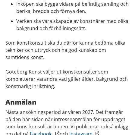
Inköpen ska bygga vidare på befintlig samling och
berika, bredda och förnya den.
Verken ska vara skapade av konstnärer med olika
bakgrund och förhållningssätt.
Som konstkonsult ska du därför kunna bedöma olika
tekniker och uttryck och ha god kunskap om
samtidens konst.
Göteborg Konst väljer ut konstkonsulter som
kompletterar varandra vad gäller ålder, bakgrund och
konstnärlig inriktning.
Anmälan
Nästa ansökningsperiod är våren 2027. Det framgår
på den här sidan när intresseanmälan för uppdraget
som konstkonsult är öppen. Vi publicerar också inlägg
om det på
Facebook
och
Instagram
.