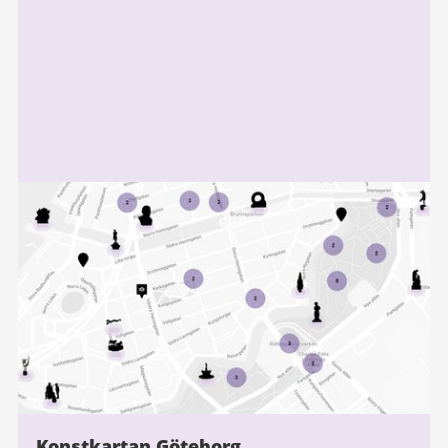
information
Konstkartan Göteborg