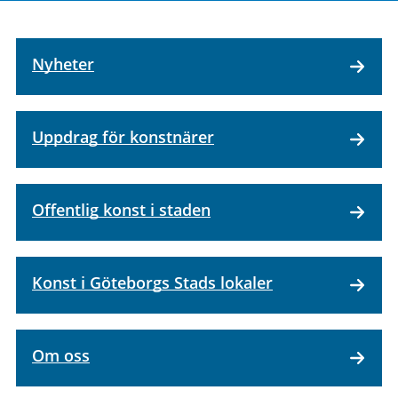
Nyheter
Uppdrag för konstnärer
Offentlig konst i staden
Konst i Göteborgs Stads lokaler
Om oss