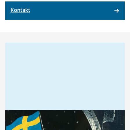
Kontakt
Relaterad
information