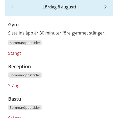
Lördag 8 augusti
8
augusti
2026
Gym
Sista insläpp är 30 minuter före gymmet stänger.
Sommaröppettider
Öppettider
Stängt
Reception
Sommaröppettider
Öppettider
Stängt
Bastu
Sommaröppettider
Öppettider