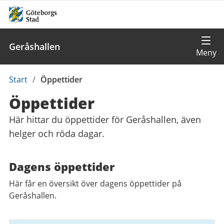
Geråshallen
Du
Start
/
Öppettider
är
Öppettider
här:
Här hittar du öppettider för Geråshallen, även
helger och röda dagar.
Dagens öppettider
Här får en översikt över dagens öppettider på
Geråshallen.