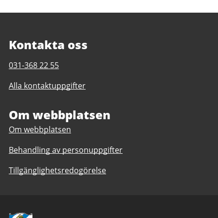
Kontakta oss
Telefonnummer
031-368 22 55
till
Alla kontaktuppgifter
Geråshallen
Om webbplatsen
Om webbplatsen
Behandling av personuppgifter
Tillgänglighetsredogörelse