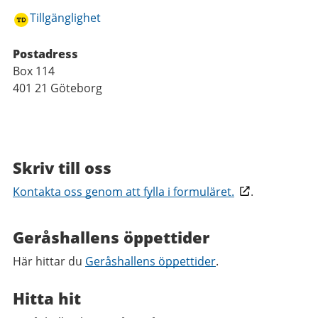
Tillgänglighet
Postadress
Box 114
401 21 Göteborg
Skriv till oss
Kontakta oss genom att fylla i formuläret.
.
Geråshallens öppettider
Här hittar du
Geråshallens öppettider
.
Hitta hit