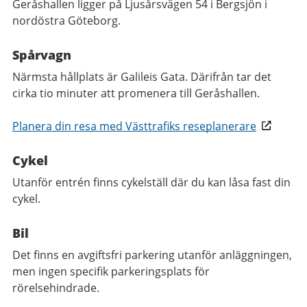
Geråshallen ligger på Ljusårsvägen 54 i Bergsjön i
nordöstra Göteborg.
Spårvagn
Närmsta hållplats är Galileis Gata. Därifrån tar det
cirka tio minuter att promenera till Geråshallen.
Planera din resa med Västtrafiks reseplanerare
Cykel
Utanför entrén finns cykelställ där du kan låsa fast din
cykel.
Bil
Det finns en avgiftsfri parkering utanför anläggningen,
men ingen specifik parkeringsplats för
rörelsehindrade.