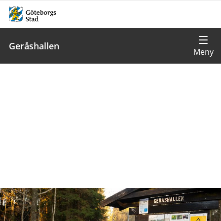
Geråshallen