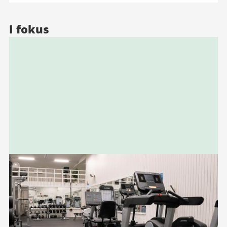
I fokus