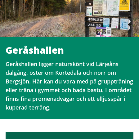
Geråshallen
Geråshallen ligger naturskönt vid Lärjeåns
dalgång, öster om Kortedala och norr om
Bergsjön. Här kan du vara med på gruppträning
eller träna i gymmet och bada bastu. I området
finns fina promenadvägar och ett elljusspår i
kuperad terräng.