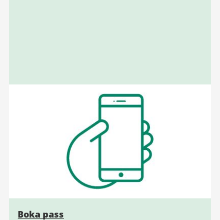
Boka pass