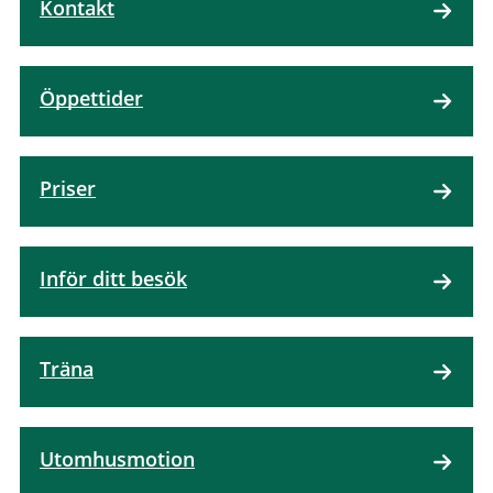
Kontakt
Öppettider
Priser
Inför ditt besök
Träna
Utomhusmotion