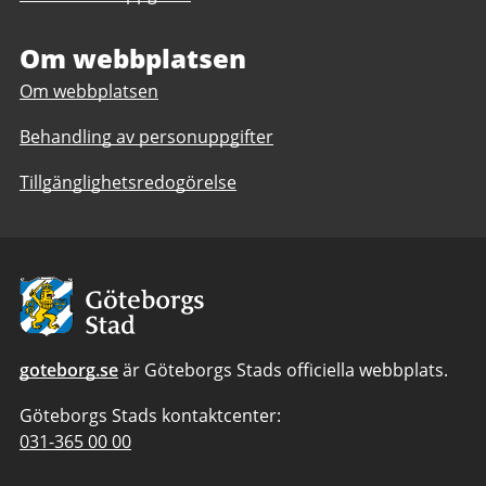
Om webbplatsen
Om webbplatsen
Behandling av personuppgifter
Tillgänglighetsredogörelse
Avsändare:
Göteborgs
Stad
goteborg.se
är Göteborgs Stads officiella webbplats.
Göteborgs Stads kontaktcenter:
Telefonnummer
031-365 00 00
till