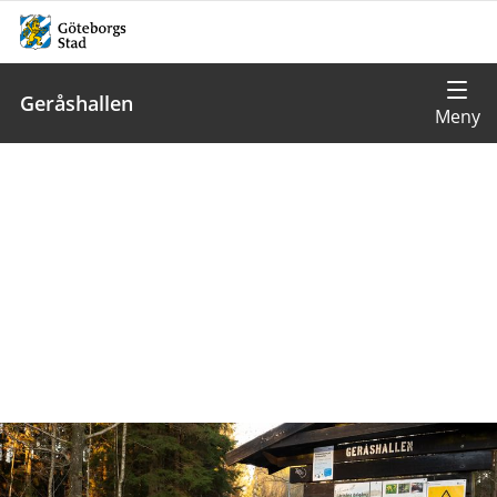
Geråshallen