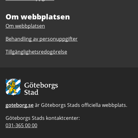
Om webbplatsen
Om webbplatsen
Behandling av personuppgifter
Tillgänglighetsredogörelse
Avsändare:
Göteborgs
Stad
goteborg.se
är Göteborgs Stads officiella webbplats.
Göteborgs Stads kontaktcenter:
Telefonnummer
031-365 00 00
till