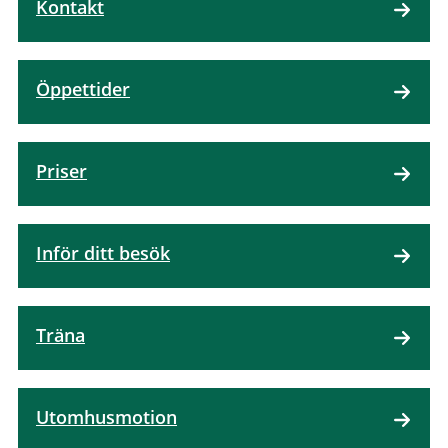
Kontakt
Öppettider
Priser
Inför ditt besök
Träna
Utomhusmotion