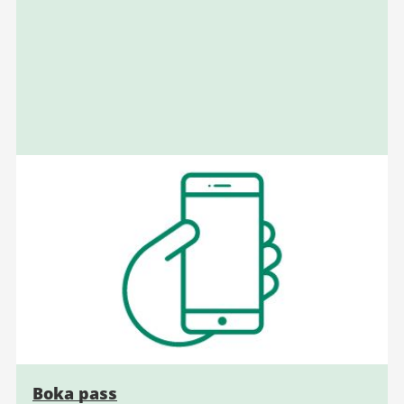
Boka pass