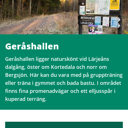
Geråshallen
Geråshallen ligger naturskönt vid Lärjeåns
dalgång, öster om Kortedala och norr om
Bergsjön. Här kan du vara med på gruppträning
eller träna i gymmet och bada bastu. I området
finns fina promenadvägar och ett elljusspår i
kuperad terräng.