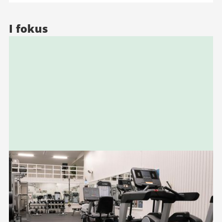
I fokus