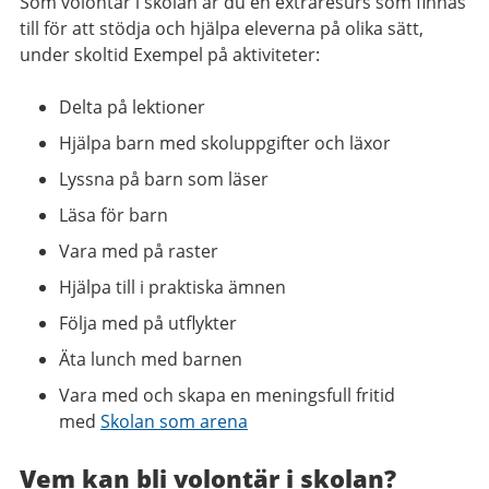
Som volontär i skolan är du en extraresurs som finnas
till för att stödja och hjälpa eleverna på olika sätt,
under skoltid Exempel på aktiviteter:
Delta på lektioner
Hjälpa barn med skoluppgifter och läxor
Lyssna på barn som läser
Läsa för barn
Vara med på raster
Hjälpa till i praktiska ämnen
Följa med på utflykter
Äta lunch med barnen
Vara med och skapa en meningsfull fritid
med
Skolan som arena
Vem kan bli volontär i skolan?